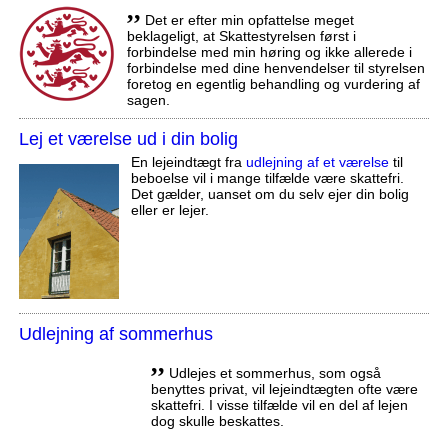
,,
Det er efter min opfattelse meget
beklageligt, at Skattestyrelsen først i
forbindelse med min høring og ikke allerede i
forbindelse med dine henvendelser til styrelsen
foretog en egentlig behandling og vurdering af
sagen.
Lej et værelse ud i din bolig
En lejeindtægt fra
udlejning af et værelse
til
beboelse vil i mange tilfælde være skattefri.
Det gælder, uanset om du selv ejer din bolig
eller er lejer.
Udlejning af sommerhus
,,
Udlejes et sommerhus, som også
benyttes privat, vil lejeindtægten ofte være
skattefri. I visse tilfælde vil en del af lejen
dog skulle beskattes.