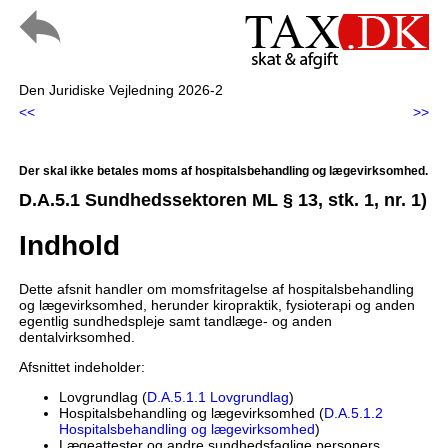
Den Juridiske Vejledning 2026-2
<<
>>
Der skal ikke betales moms af hospitalsbehandling og lægevirksomhed.
D.A.5.1 Sundhedssektoren ML § 13, stk. 1, nr. 1)
Indhold
Dette afsnit handler om momsfritagelse af hospitalsbehandling
og lægevirksomhed, herunder kiropraktik, fysioterapi og anden
egentlig sundhedspleje samt tandlæge- og anden
dentalvirksomhed.
Afsnittet indeholder:
Lovgrundlag (
D.A.5.1.1 Lovgrundlag
)
Hospitalsbehandling og lægevirksomhed (
D.A.5.1.2
Hospitalsbehandling og lægevirksomhed
)
Lægeattester og andre sundhedsfaglige personers