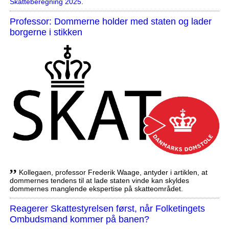
Skatteberegning 2025
.
Professor: Dommerne holder med staten og lader
borgerne i stikken
,,
Kollegaen, professor Frederik Waage, antyder i artiklen, at
dommernes tendens til at lade staten vinde kan skyldes
dommernes manglende ekspertise på skatteområdet.
Reagerer Skattestyrelsen først, når Folketingets
Ombudsmand kommer på banen?