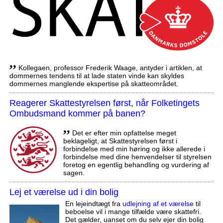
,,
Kollegaen, professor Frederik Waage, antyder i artiklen, at
dommernes tendens til at lade staten vinde kan skyldes
dommernes manglende ekspertise på skatteområdet.
Reagerer Skattestyrelsen først, når Folketingets
Ombudsmand kommer på banen?
,,
Det er efter min opfattelse meget
beklageligt, at Skattestyrelsen først i
forbindelse med min høring og ikke allerede i
forbindelse med dine henvendelser til styrelsen
foretog en egentlig behandling og vurdering af
sagen.
Lej et værelse ud i din bolig
En lejeindtægt fra
udlejning af et værelse
til
beboelse vil i mange tilfælde være skattefri.
Det gælder, uanset om du selv ejer din bolig