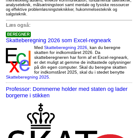
menneskelig adfærd, effektiv kommunikation, fundamental talerteknik,
analyseteknik, målsætningsteori samt mentale og fysiske ressourcer
og effektive problemløsningsteknikker, hukommelsesteknik og
salgsteknik.
Læs også:
BEREGNER
Skatteberegning 2026 som Excel-regneark
Med
Skatteberegning 2026
, kan du beregne
skatten for indkomståret 2026. Da
skatteberegneren har form af et Excel-regneark,
er det muligt at gemme de indtastede oplysninger
på din egen computer. Skal du beregne skatten
for indkomståret 2025, skal du i stedet benytte
Skatteberegning 2025
.
Professor: Dommerne holder med staten og lader
borgerne i stikken