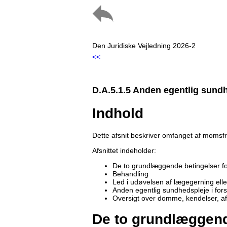
Den Juridiske Vejledning 2026-2
<<
D.A.5.1.5 Anden egentlig sund
Indhold
Dette afsnit beskriver omfanget af momsfr
Afsnittet indeholder:
De to grundlæggende betingelser f
Behandling
Led i udøvelsen af lægegerning elle
Anden egentlig sundhedspleje i for
Oversigt over domme, kendelser, a
De to grundlæggend