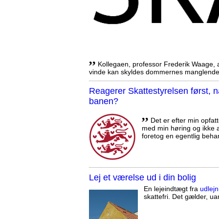
,,
Kollegaen, professor Frederik Waage, an
vinde kan skyldes dommernes manglende 
Reagerer Skattestyrelsen først
banen?
,,
Det er efter min opfatt
med min høring og ikke a
foretog en egentlig beha
Lej et værelse ud i din bolig
En lejeindtægt fra
udlejn
skattefri. Det gælder, uan