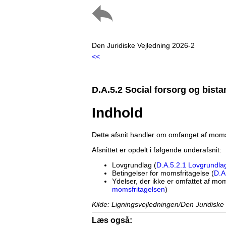
Den Juridiske Vejledning 2026-2
<<
D.A.5.2 Social forsorg og bistan
Indhold
Dette afsnit handler om omfanget af momsf
Afsnittet er opdelt i følgende underafsnit:
Lovgrundlag (
D.A.5.2.1 Lovgrundla
Betingelser for momsfritagelse (
D.A
Ydelser, der ikke er omfattet af mom
momsfritagelsen
)
Kilde: Ligningsvejledningen/Den Juridiske
Læs også: