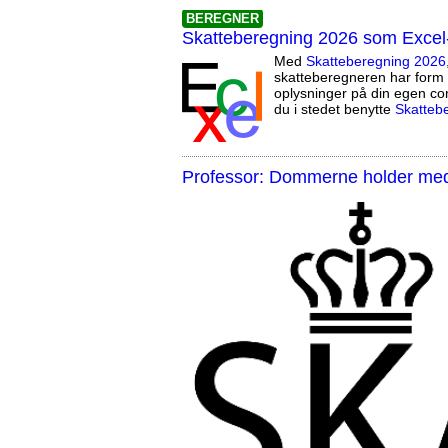
BEREGNER
Skatteberegning 2026 som Excel
Med
Skatteberegning 2026
skatteberegneren har form 
oplysninger på din egen co
du i stedet benytte
Skatteb
Professor: Dommerne holder med 