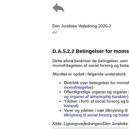
Den Juridiske Vejledning 2026-2
<<
D.A.5.2.2 Betingelser for moms
Dette afsnit beskriver de betingelser, som 
momsfritagelsen af social forsorg og bista
Afsnittet er opdelt i følgende underafsnit:
Overblik over betingelser for momsf
momsfritagelse
)
Offentligretlige organer og organer 
og organer af almennyttig karakter
)
Ydelser i form af social forsorg og b
bistand
)
Varer og ydelser i nær tilknytning til
tilknytning til social forsorg og bista
Kilde: Ligningsvejledningen/Den Juridiske