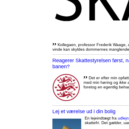
,,
Kollegaen, professor Frederik Waage, an
vinde kan skyldes dommernes manglende 
Reagerer Skattestyrelsen først
banen?
,,
Det er efter min opfatt
med min høring og ikke a
foretog en egentlig beha
Lej et værelse ud i din bolig
En lejeindtægt fra
udlejn
skattefri. Det gælder, uan