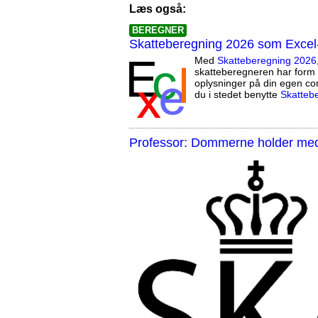
Læs også:
BEREGNER
Skatteberegning 2026 som Excel
Med
Skatteberegning 2026
skatteberegneren har form 
oplysninger på din egen co
du i stedet benytte
Skatteb
Professor: Dommerne holder med 