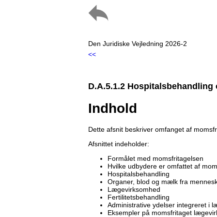
Den Juridiske Vejledning 2026-2
<<
D.A.5.1.2 Hospitalsbehandlin
Indhold
Dette afsnit beskriver omfanget af momsf
Afsnittet indeholder:
Formålet med momsfritagelsen
Hvilke udbydere er omfattet af mom
Hospitalsbehandling
Organer, blod og mælk fra mennes
Lægevirksomhed
Fertilitetsbehandling
Administrative ydelser integreret i
Eksempler på momsfritaget lægevi