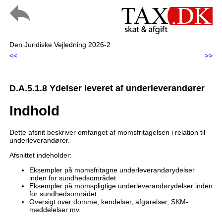
Den Juridiske Vejledning 2026-2
<<
>>
D.A.5.1.8 Ydelser leveret af underleverandører
Indhold
Dette afsnit beskriver omfanget af momsfritagelsen i relation til
underleverandører.
Afsnittet indeholder:
Eksempler på momsfritagne underleverandørydelser
inden for sundhedsområdet
Eksempler på momspligtige underleverandørydelser inden
for sundhedsområdet
Oversigt over domme, kendelser, afgørelser, SKM-
meddelelser mv.