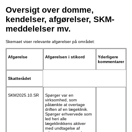
Oversigt over domme,
kendelser, afgørelser, SKM-
meddelelser mv.
Skemaet viser relevante afgørelser på området:
Afgørelse
Afgørelsen i stikord
Yderligere
kommentarer
Skatterådet
SKM2025.10.SR
Spørger var en
virksomhed, som
påtænkte at overtage
driften af en lægeklinik.
Spørger erhvervede som
led heri alle
lægeklinikkens aktiver
med undtagelse af