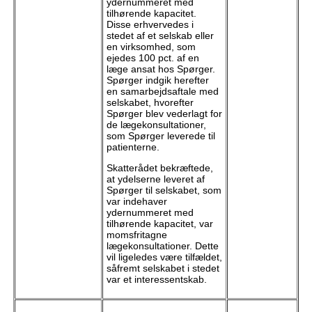
ydernummeret med
tilhørende kapacitet.
Disse erhvervedes i
stedet af et selskab eller
en virksomhed, som
ejedes 100 pct. af en
læge ansat hos Spørger.
Spørger indgik herefter
en samarbejdsaftale med
selskabet, hvorefter
Spørger blev vederlagt for
de lægekonsultationer,
som Spørger leverede til
patienterne.
Skatterådet bekræftede,
at ydelserne leveret af
Spørger til selskabet, som
var indehaver
ydernummeret med
tilhørende kapacitet, var
momsfritagne
lægekonsultationer. Dette
vil ligeledes være tilfældet,
såfremt selskabet i stedet
var et interessentskab.