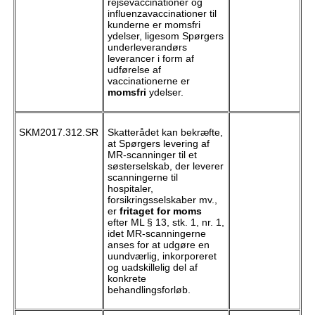
rejsevaccinationer og
influenzavaccinationer til
kunderne er momsfri
ydelser, ligesom Spørgers
underleverandørs
leverancer i form af
udførelse af
vaccinationerne er
momsfri
ydelser.
SKM2017.312.SR
Skatterådet kan bekræfte,
at Spørgers levering af
MR-scanninger til et
søsterselskab, der leverer
scanningerne til
hospitaler,
forsikringsselskaber mv.,
er
fritaget for moms
efter ML § 13, stk. 1, nr. 1,
idet MR-scanningerne
anses for at udgøre en
uundværlig, inkorporeret
og uadskillelig del af
konkrete
behandlingsforløb.