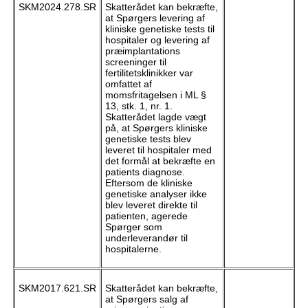
SKM2024.278.SR
Skatterådet kan bekræfte,
at Spørgers levering af
kliniske genetiske tests til
hospitaler og levering af
præimplantations
screeninger til
fertilitetsklinikker var
omfattet af
momsfritagelsen i ML §
13, stk. 1, nr. 1.
Skatterådet lagde vægt
på, at Spørgers kliniske
genetiske tests blev
leveret til hospitaler med
det formål at bekræfte en
patients diagnose.
Eftersom de kliniske
genetiske analyser ikke
blev leveret direkte til
patienten, agerede
Spørger som
underleverandør til
hospitalerne.
SKM2017.621.SR
Skatterådet kan bekræfte,
at Spørgers salg af