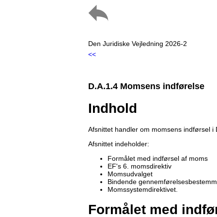
Den Juridiske Vejledning 2026-2
<<
D.A.1.4 Momsens indførelse
Indhold
Afsnittet handler om momsens indførsel i
Afsnittet indeholder:
Formålet med indførsel af moms
EF's 6. momsdirektiv
Momsudvalget
Bindende gennemførelsesbestemm
Momssystemdirektivet.
Formålet med indfø