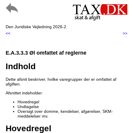
Den Juridiske Vejledning 2026-2
<<
>>
E.A.3.3.3 Øl omfattet af reglerne
Indhold
Dette afsnit beskriver, hvilke varegrupper der er omfattet af
afgiften.
Afsnittet indeholder:
Hovedregel
Undtagelse
Oversigt over domme, kendelser, afgørelser, SKM-
meddelelser mv.
Hovedregel