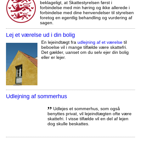
beklageligt, at Skattestyrelsen først i
forbindelse med min høring og ikke allerede i
forbindelse med dine henvendelser til styrelsen
foretog en egentlig behandling og vurdering af
sagen.
Lej et værelse ud i din bolig
En lejeindtægt fra
udlejning af et værelse
til
beboelse vil i mange tilfælde være skattefri.
Det gælder, uanset om du selv ejer din bolig
eller er lejer.
Udlejning af sommerhus
,,
Udlejes et sommerhus, som også
benyttes privat, vil lejeindtægten ofte være
skattefri. I visse tilfælde vil en del af lejen
dog skulle beskattes.