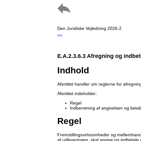
Den Juridiske Vejledning 2026-2
<<
E.A.2.3.6.3 Afregning og indbeta
Indhold
Afsnittet handler om reglerne for afregning 
Afsnittet indeholder:
Regel
Indberetning af angivelsen og betal
Regel
Fremstillingsvirksomheder og mellemhandl
af udleveringen, skal angive og indbetale