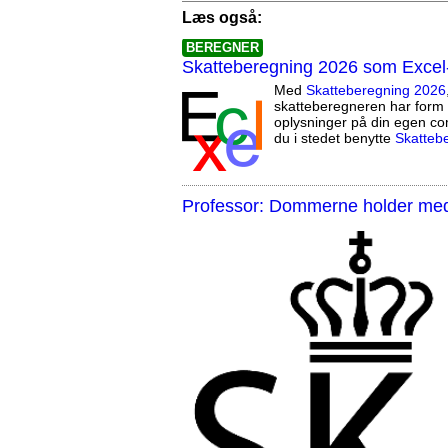
Læs også:
BEREGNER
Skatteberegning 2026 som Excel
Med
Skatteberegning 2026
skatteberegneren har form 
oplysninger på din egen co
du i stedet benytte
Skatteb
Professor: Dommerne holder med 