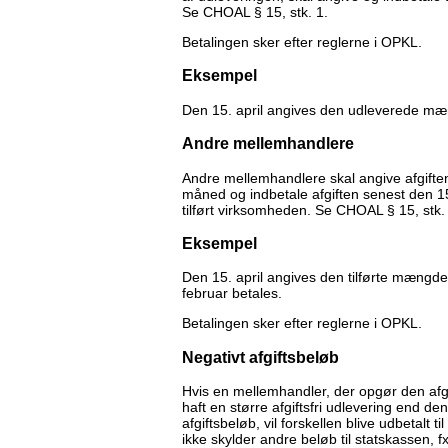
Se CHOAL § 15, stk. 1.
Betalingen sker efter reglerne i OPKL.
Eksempel
Den 15. april angives den udleverede mæn
Andre mellemhandlere
Andre mellemhandlere skal angive afgiften
måned og indbetale afgiften senest den 15
tilført virksomheden. Se CHOAL § 15, stk.
Eksempel
Den 15. april angives den tilførte mængde
februar betales.
Betalingen sker efter reglerne i OPKL.
Negativt afgiftsbeløb
Hvis en mellemhandler, der opgør den afg
haft en større afgiftsfri udlevering end d
afgiftsbeløb, vil forskellen blive udbetalt
ikke skylder andre beløb til statskassen, 