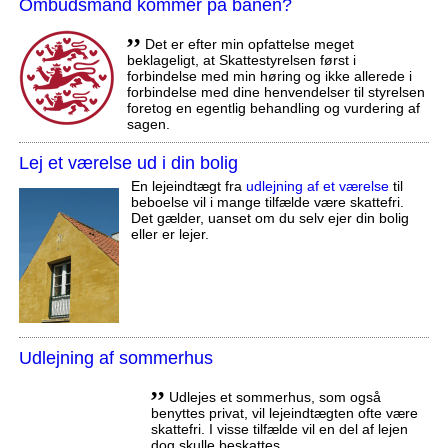
Ombudsmand kommer på banen?
,,
Det er efter min opfattelse meget
beklageligt, at Skattestyrelsen først i
forbindelse med min høring og ikke allerede i
forbindelse med dine henvendelser til styrelsen
foretog en egentlig behandling og vurdering af
sagen.
Lej et værelse ud i din bolig
En lejeindtægt fra
udlejning af et værelse
til
beboelse vil i mange tilfælde være skattefri.
Det gælder, uanset om du selv ejer din bolig
eller er lejer.
Udlejning af sommerhus
,,
Udlejes et sommerhus, som også
benyttes privat, vil lejeindtægten ofte være
skattefri. I visse tilfælde vil en del af lejen
dog skulle beskattes.