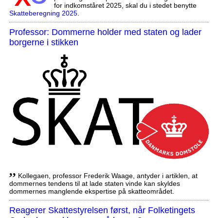
for indkomståret 2025, skal du i stedet benytte
Skatteberegning 2025
.
Professor: Dommerne holder med staten og lader
borgerne i stikken
,,
Kollegaen, professor Frederik Waage, antyder i artiklen, at
dommernes tendens til at lade staten vinde kan skyldes
dommernes manglende ekspertise på skatteområdet.
Reagerer Skattestyrelsen først, når Folketingets