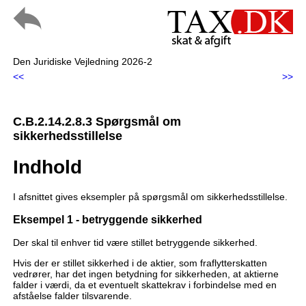
Den Juridiske Vejledning 2026-2
<<
>>
C.B.2.14.2.8.3 Spørgsmål om
sikkerhedsstillelse
Indhold
I afsnittet gives eksempler på spørgsmål om sikkerhedsstillelse.
Eksempel 1 - betryggende sikkerhed
Der skal til enhver tid være stillet betryggende sikkerhed.
Hvis der er stillet sikkerhed i de aktier, som fraflytterskatten
vedrører, har det ingen betydning for sikkerheden, at aktierne
falder i værdi, da et eventuelt skattekrav i forbindelse med en
afståelse falder tilsvarende.