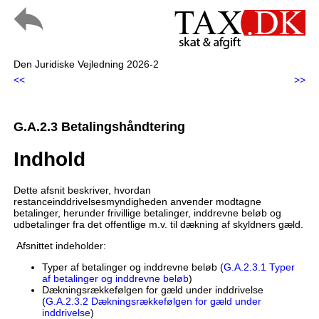
Den Juridiske Vejledning 2026-2
<<
>>
G.A.2.3 Betalingshåndtering
Indhold
Dette afsnit beskriver, hvordan
restanceinddrivelsesmyndigheden anvender modtagne
betalinger, herunder frivillige betalinger, inddrevne beløb og
udbetalinger fra det offentlige m.v. til dækning af skyldners gæld.
Afsnittet indeholder:
Typer af betalinger og inddrevne beløb (
G.A.2.3.1 Typer
af betalinger og inddrevne beløb
)
Dækningsrækkefølgen for gæld under inddrivelse
(
G.A.2.3.2 Dækningsrækkefølgen for gæld under
inddrivelse
)