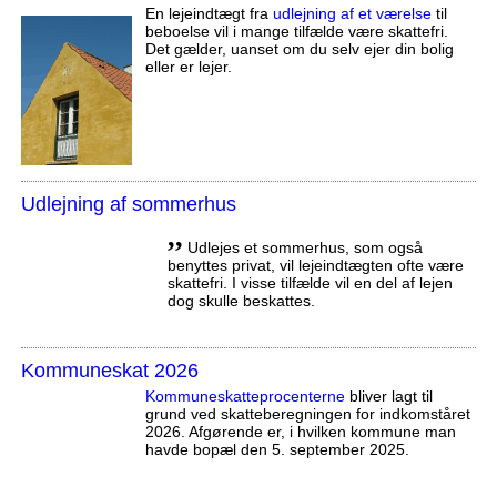
En lejeindtægt fra
udlejning af et værelse
til
beboelse vil i mange tilfælde være skattefri.
Det gælder, uanset om du selv ejer din bolig
eller er lejer.
Udlejning af sommerhus
,,
Udlejes et sommerhus, som også
benyttes privat, vil lejeindtægten ofte være
skattefri. I visse tilfælde vil en del af lejen
dog skulle beskattes.
Kommuneskat 2026
Kommuneskatte­procenterne
bliver lagt til
grund ved skatteberegningen for indkomståret
2026. Afgørende er, i hvilken kommune man
havde bopæl den 5. september 2025.