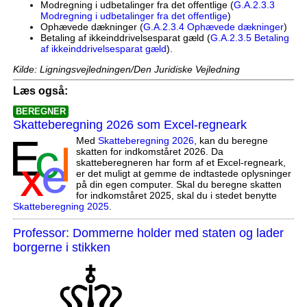
Modregning i udbetalinger fra det offentlige (
G.A.2.3.3
Modregning i udbetalinger fra det offentlige
)
Ophævede dækninger (
G.A.2.3.4 Ophævede dækninger
)
Betaling af ikkeinddrivelsesparat gæld (
G.A.2.3.5 Betaling
af ikkeinddrivelsesparat gæld
).
Kilde: Ligningsvejledningen/Den Juridiske Vejledning
Læs også:
BEREGNER
Skatteberegning 2026 som Excel-regneark
Med
Skatteberegning 2026
, kan du beregne
skatten for indkomståret 2026. Da
skatteberegneren har form af et Excel-regneark,
er det muligt at gemme de indtastede oplysninger
på din egen computer. Skal du beregne skatten
for indkomståret 2025, skal du i stedet benytte
Skatteberegning 2025
.
Professor: Dommerne holder med staten og lader
borgerne i stikken