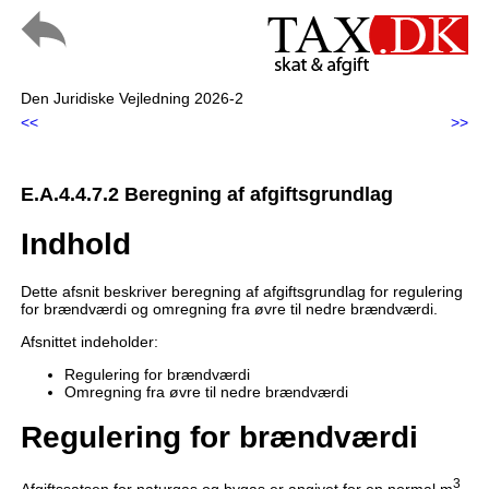
Den Juridiske Vejledning 2026-2
<<
>>
E.A.4.4.7.2 Beregning af afgiftsgrundlag
Indhold
Dette afsnit beskriver beregning af afgiftsgrundlag for regulering
for brændværdi og omregning fra øvre til nedre brændværdi.
Afsnittet indeholder:
Regulering for brændværdi
Omregning fra øvre til nedre brændværdi
Regulering for brændværdi
3
Afgiftssatsen for naturgas og bygas er angivet for en normal m