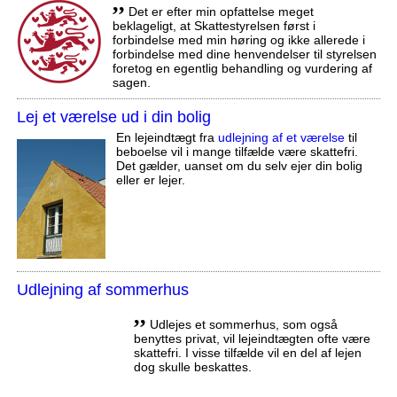
,,
Det er efter min opfattelse meget
beklageligt, at Skattestyrelsen først i
forbindelse med min høring og ikke allerede i
forbindelse med dine henvendelser til styrelsen
foretog en egentlig behandling og vurdering af
sagen.
Lej et værelse ud i din bolig
En lejeindtægt fra
udlejning af et værelse
til
beboelse vil i mange tilfælde være skattefri.
Det gælder, uanset om du selv ejer din bolig
eller er lejer.
Udlejning af sommerhus
,,
Udlejes et sommerhus, som også
benyttes privat, vil lejeindtægten ofte være
skattefri. I visse tilfælde vil en del af lejen
dog skulle beskattes.