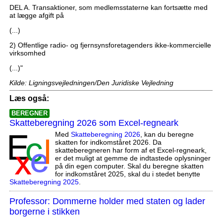
DEL A. Transaktioner, som medlemsstaterne kan fortsætte med
at lægge afgift på
(...)
2) Offentlige radio- og fjernsynsforetagenders ikke-kommercielle
virksomhed
(...)"
Kilde: Ligningsvejledningen/Den Juridiske Vejledning
Læs også:
BEREGNER
Skatteberegning 2026 som Excel-regneark
Med
Skatteberegning 2026
, kan du beregne
skatten for indkomståret 2026. Da
skatteberegneren har form af et Excel-regneark,
er det muligt at gemme de indtastede oplysninger
på din egen computer. Skal du beregne skatten
for indkomståret 2025, skal du i stedet benytte
Skatteberegning 2025
.
Professor: Dommerne holder med staten og lader
borgerne i stikken