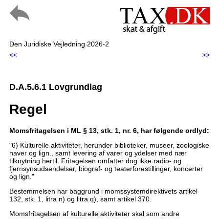
Den Juridiske Vejledning 2026-2
<<
>>
D.A.5.6.1 Lovgrundlag
Regel
Momsfritagelsen i ML § 13, stk. 1, nr. 6, har følgende ordlyd:
"6) Kulturelle aktiviteter, herunder biblioteker, museer, zoologiske
haver og lign., samt levering af varer og ydelser med nær
tilknytning hertil. Fritagelsen omfatter dog ikke radio- og
fjernsynsudsendelser, biograf- og teaterforestillinger, koncerter
og lign."
Bestemmelsen har baggrund i momssystemdirektivets artikel
132, stk. 1, litra n) og litra q), samt artikel 370.
Momsfritagelsen af kulturelle aktiviteter skal som andre