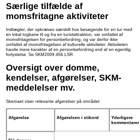
Særlige tilfælde af
momsfritagne aktiviteter
Indtægter, der opkræves særskilt hos besøgende for en tur med
en lokal togbane til og fra en turistattraktion, var omfattet af
momsfritagelsen for personbefordring, og var derfor ikke
omfattet af momsfritagelsen af kulturelle aktiviteter. Aktiviteten
havde mere karakter af en personbefordring end af en egentlig
forlystelse. Se SKM2009.456.LSR.
Oversigt over domme,
kendelser, afgørelser, SKM-
meddelelser mv.
Skemaet viser relevante afgørelser på området:
Afgørelse
Afgørelsen i stikord
Yderligere
kommentarer