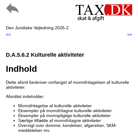
Den Juridiske Vejledning 2026-2
<<
>>
D.A.5.6.2 Kulturelle aktiviteter
Indhold
Dette afsnit beskriver omfanget af momsfritagelsen af kulturelle
aktiviteter.
Afsnittet indeholder:
Momsfritagelse af kulturelle aktiviteter
Eksempler på momsfritagne kulturelle aktiviteter
Eksempler på momspligtige kulturelle aktiviteter
Særlige tilfælde af momsfritagne aktiviteter
Oversigt over domme, kendelser, afgørelser, SKM-
meddelelser mv.