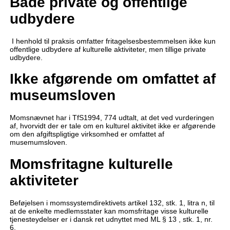
Både private og offentlige
udbydere
I henhold til praksis omfatter fritagelsesbestemmelsen ikke kun
offentlige udbydere af kulturelle aktiviteter, men tillige private
udbydere.
Ikke afgørende om omfattet af
museumsloven
Momsnævnet har i TfS1994, 774 udtalt, at det ved vurderingen
af, hvorvidt der er tale om en kulturel aktivitet ikke er afgørende
om den afgiftspligtige virksomhed er omfattet af
musemumsloven.
Momsfritagne kulturelle
aktiviteter
Beføjelsen i momssystemdirektivets artikel 132, stk. 1, litra n, til
at de enkelte medlemsstater kan momsfritage visse kulturelle
tjenesteydelser er i dansk ret udnyttet med ML § 13 , stk. 1, nr.
6.