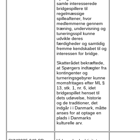
samle interesserede
bridgespillere til
regelmæssige
spilleaftener, hvor
medlemmerne gennem
træning, undervisning og
tuneringsspil kunne
udvikle deres
færdigheder og samtidig
fremme kendskabet til og
interessen for bridge.
Skatterådet bekræftede,
at Spørgers indtægter fra
kontingenter og
turneringsgebyrer kunne
momsfritages efter ML §
13, stk. 1, nr. 6, idet
bridgespillet henset til
dets udøvelse, historie
og de traditioner, det
indgår i i Danmark, måtte
anses for at optage en
plads i Danmarks
kulturelle arv.