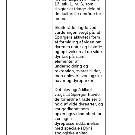
13, stk. 1, nr. 6, som
tilsigter at fritage dele af
det kulturelle område for
moms.
Skatterådet lagde ved
vurderingen vægt på, at
Spørgers aktivitet i form
af formidling af viden om
dyrenes natur og historie,
og oplevelsen af de vilde
dyr tæt på, samt
elementer af
underholdning og
rekreation, svarer til det,
man oplever i zoologiske
haver og dyreparker.
Det blev også tillagt
vægt, at Spørger havde
de fornødne tilladelser til
hold af vilde dyrearter, og
var godkendt som
oplæringsvirksomhed for
lærlinge i
dyrepasseruddannelsen
med speciale i Dyr i
zoologiske anlæg.