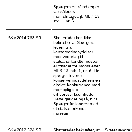
Spørgers entréindtægter
var således
momsfritaget, jf. ML § 13,
stk. 1, nr. 6.
SKM2014.763.SR
Skatterådet kan ikke
bekræfte, at Spørgers
levering af
konserveringsydelser
mod vederlag til
statsanerkendte museer
er fritaget for moms efter
ML § 13, stk. 1, nr. 6, idet
spørger leverer
konserveringsydelserne i
direkte konkurrence med
momspligtige
erhvervsvirksomheder.
Dette gælder også, hvis
Spørger fusionerer med
et statsanerkendt
museum.
SKM2012.324.SR
Skatterådet bekræfter, at
Svaret ændrer