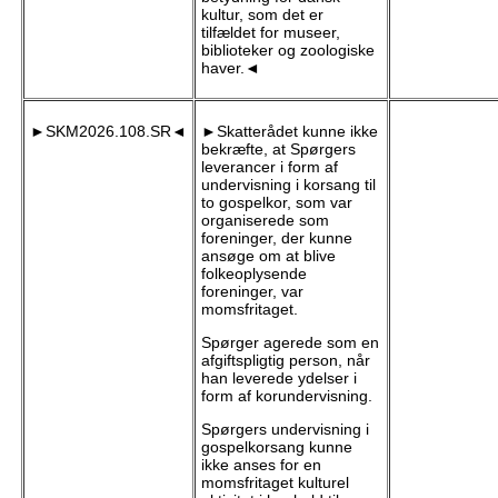
kultur, som det er
tilfældet for museer,
biblioteker og zoologiske
haver.◄
►SKM2026.108.SR◄
►Skatterådet kunne ikke
bekræfte, at Spørgers
leverancer i form af
undervisning i korsang til
to gospelkor, som var
organiserede som
foreninger, der kunne
ansøge om at blive
folkeoplysende
foreninger, var
momsfritaget.
Spørger agerede som en
afgiftspligtig person, når
han leverede ydelser i
form af korundervisning.
Spørgers undervisning i
gospelkorsang kunne
ikke anses for en
momsfritaget kulturel