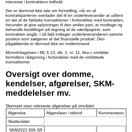
interesse i kontraktens indhold.
Der er derimod ikke tale om formidling, når en af
kontraktparterne overlader det til en underleverandør at udføre
en del af de faktiske transaktioner i forbindelse med kontrakten,
herunder at give oplysninger til den anden part, at modtage og
behandle bestillinger på tegning af de værdipapirer, som
kontrakten angår. I så fald indtager underleverandøren samme
position som sælgeren af det finansielle produkt. Den
pågældende er dermed ikke en mellemmand.
Momsfritagelsen i ML § 13, stk. 1, nr. 11, litra c omfatter
formidlers rådgivning i forbindelse med de omfattede
transaktioner.
Oversigt over domme,
kendelser, afgørelser, SKM-
meddelelser mv.
Skemaet viser relevante afgørelser på området:
Afgørelse
Afgørelsen i stikord
Kommentarer
Skatterådet
SKM2022.506.SR