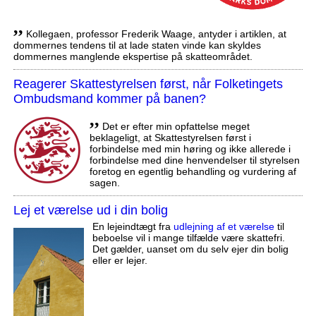
,,
Kollegaen, professor Frederik Waage, antyder i artiklen, at
dommernes tendens til at lade staten vinde kan skyldes
dommernes manglende ekspertise på skatteområdet.
Reagerer Skattestyrelsen først, når Folketingets
Ombudsmand kommer på banen?
,,
Det er efter min opfattelse meget
beklageligt, at Skattestyrelsen først i
forbindelse med min høring og ikke allerede i
forbindelse med dine henvendelser til styrelsen
foretog en egentlig behandling og vurdering af
sagen.
Lej et værelse ud i din bolig
En lejeindtægt fra
udlejning af et værelse
til
beboelse vil i mange tilfælde være skattefri.
Det gælder, uanset om du selv ejer din bolig
eller er lejer.