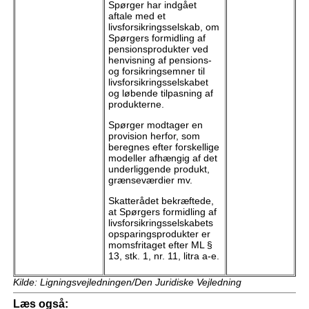
Spørger har indgået
aftale med et
livsforsikringsselskab, om
Spørgers formidling af
pensionsprodukter ved
henvisning af pensions-
og forsikringsemner til
livsforsikringsselskabet
og løbende tilpasning af
produkterne.
Spørger modtager en
provision herfor, som
beregnes efter forskellige
modeller afhængig af det
underliggende produkt,
grænseværdier mv.
Skatterådet bekræftede,
at Spørgers formidling af
livsforsikringsselskabets
opsparingsprodukter er
momsfritaget efter ML §
13, stk. 1, nr. 11, litra a-e.
Kilde: Ligningsvejledningen/Den Juridiske Vejledning
Læs også: