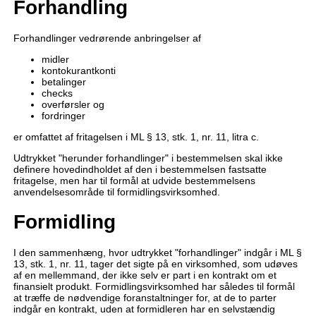
Forhandling
Forhandlinger vedrørende anbringelser af
midler
kontokurantkonti
betalinger
checks
overførsler og
fordringer
er omfattet af fritagelsen i ML § 13, stk. 1, nr. 11, litra c.
Udtrykket "herunder forhandlinger" i bestemmelsen skal ikke
definere hovedindholdet af den i bestemmelsen fastsatte
fritagelse, men har til formål at udvide bestemmelsens
anvendelsesområde til formidlingsvirksomhed.
Formidling
I den sammenhæng, hvor udtrykket "forhandlinger" indgår i ML §
13, stk. 1, nr. 11, tager det sigte på en virksomhed, som udøves
af en mellemmand, der ikke selv er part i en kontrakt om et
finansielt produkt. Formidlingsvirksomhed har således til formål
at træffe de nødvendige foranstaltninger for, at de to parter
indgår en kontrakt, uden at formidleren har en selvstændig