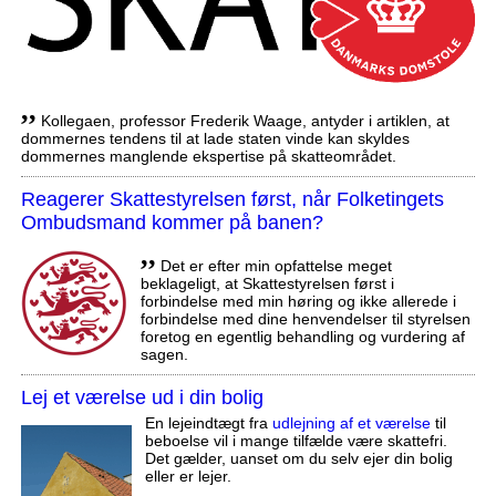
,,
Kollegaen, professor Frederik Waage, antyder i artiklen, at
dommernes tendens til at lade staten vinde kan skyldes
dommernes manglende ekspertise på skatteområdet.
Reagerer Skattestyrelsen først, når Folketingets
Ombudsmand kommer på banen?
,,
Det er efter min opfattelse meget
beklageligt, at Skattestyrelsen først i
forbindelse med min høring og ikke allerede i
forbindelse med dine henvendelser til styrelsen
foretog en egentlig behandling og vurdering af
sagen.
Lej et værelse ud i din bolig
En lejeindtægt fra
udlejning af et værelse
til
beboelse vil i mange tilfælde være skattefri.
Det gælder, uanset om du selv ejer din bolig
eller er lejer.