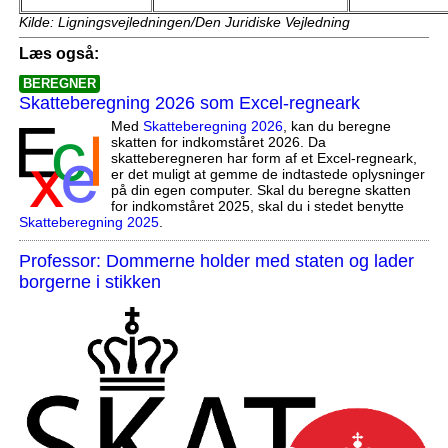
Kilde: Ligningsvejledningen/Den Juridiske Vejledning
Læs også:
BEREGNER
Skatteberegning 2026 som Excel-regneark
Med
Skatteberegning 2026
, kan du beregne
skatten for indkomståret 2026. Da
skatteberegneren har form af et Excel-regneark,
er det muligt at gemme de indtastede oplysninger
på din egen computer. Skal du beregne skatten
for indkomståret 2025, skal du i stedet benytte
Skatteberegning 2025
.
Professor: Dommerne holder med staten og lader
borgerne i stikken