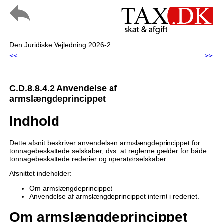
Den Juridiske Vejledning 2026-2
<<
>>
C.D.8.8.4.2 Anvendelse af
armslængdeprincippet
Indhold
Dette afsnit beskriver anvendelsen armslængdeprincippet for
tonnagebeskattede selskaber, dvs. at reglerne gælder for både
tonnagebeskattede rederier og operatørselskaber.
Afsnittet indeholder:
Om armslængdeprincippet
Anvendelse af armslængdeprincippet internt i rederiet.
Om armslængdeprincippet