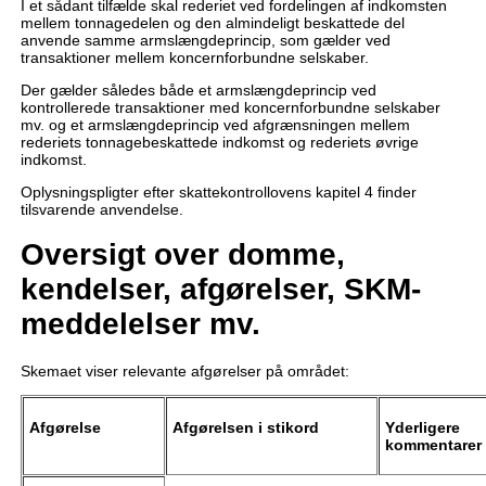
I et sådant tilfælde skal rederiet ved fordelingen af indkomsten
mellem tonnagedelen og den almindeligt beskattede del
anvende samme armslængdeprincip, som gælder ved
transaktioner mellem koncernforbundne selskaber.
Der gælder således både et armslængdeprincip ved
kontrollerede transaktioner med koncernforbundne selskaber
mv. og et armslængdeprincip ved afgrænsningen mellem
rederiets tonnagebeskattede indkomst og rederiets øvrige
indkomst.
Oplysningspligter efter skattekontrollovens kapitel 4 finder
tilsvarende anvendelse.
Oversigt over domme,
kendelser, afgørelser, SKM-
meddelelser mv.
Skemaet viser relevante afgørelser på området:
Afgørelse
Afgørelsen i stikord
Yderligere
kommentarer