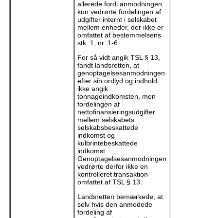
allerede fordi anmodningen
kun vedrørte fordelingen af
udgifter internt i selskabet
mellem enheder, der ikke er
omfattet af bestemmelsens
stk. 1, nr. 1-6.
For så vidt angik TSL § 13,
fandt landsretten, at
genoptagelsesanmodningen
efter sin ordlyd og indhold
ikke angik
tonnageindkomsten, men
fordelingen af
nettofinansieringsudgifter
mellem selskabets
selskabsbeskattede
indkomst og
kulbrintebeskattede
indkomst.
Genoptagelsesanmodningen
vedrørte derfor ikke en
kontrolleret transaktion
omfattet af TSL § 13.
Landsretten bemærkede, at
selv hvis den anmodede
fordeling af