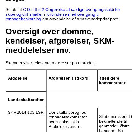
Se afsnit
C.D.8.8.5.2 Opgørelse af særlige overgangssaldi for
skibe og driftsmidler i forbindelse med overgang til
tonnagebeskatning
om anvendelse af armslængdeprincippet.
Oversigt over domme,
kendelser, afgørelser, SKM-
meddelelser mv.
Skemaet viser relevante afgørelser på området:
Afgørelse
Afgørelsen i stikord
Yderligere
kommentarer
Landsskatteretten
SKM2014.103.LSR
Der skulle beregnes
Skatteministeriet 
tonnageindkomst for
bekræftende til
hvert enkelt skib.
genmæle i Østre
Praksis er ændret.
Landsret. Se