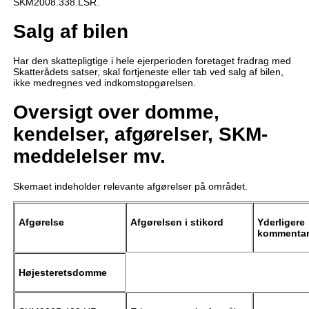
SKM2008.338.LSR.
Salg af bilen
Har den skattepligtige i hele ejerperioden foretaget fradrag med
Skatterådets satser, skal fortjeneste eller tab ved salg af bilen,
ikke medregnes ved indkomstopgørelsen.
Oversigt over domme,
kendelser, afgørelser, SKM-
meddelelser mv.
Skemaet indeholder relevante afgørelser på området.
Afgørelse
Afgørelsen i stikord
Yderligere
kommentar
Højesteretsdomme