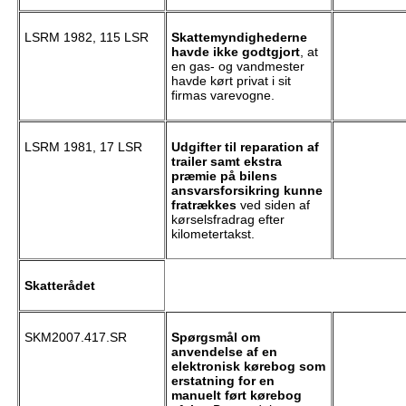
LSRM 1982, 115 LSR
Skattemyndighederne
havde ikke godtgjort
, at
en gas- og vandmester
havde kørt privat i sit
firmas varevogne.
LSRM 1981, 17 LSR
Udgifter til reparation af
trailer samt ekstra
præmie på bilens
ansvarsforsikring kunne
fratrækkes
ved siden af
kørselsfradrag efter
kilometertakst.
Skatterådet
SKM2007.417.SR
Spørgsmål om
anvendelse af en
elektronisk kørebog som
erstatning for en
manuelt ført kørebog