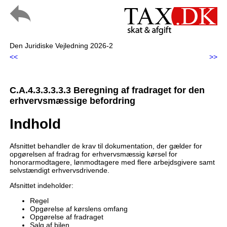
Den Juridiske Vejledning 2026-2
<<
>>
C.A.4.3.3.3.3.3 Beregning af fradraget for den
erhvervsmæssige befordring
Indhold
Afsnittet behandler de krav til dokumentation, der gælder for
opgørelsen af fradrag for erhvervsmæssig kørsel for
honorarmodtagere, lønmodtagere med flere arbejdsgivere samt
selvstændigt erhvervsdrivende.
Afsnittet indeholder:
Regel
Opgørelse af kørslens omfang
Opgørelse af fradraget
Salg af bilen