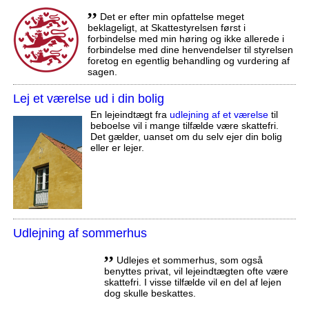
,,
Det er efter min opfattelse meget
beklageligt, at Skattestyrelsen først i
forbindelse med min høring og ikke allerede i
forbindelse med dine henvendelser til styrelsen
foretog en egentlig behandling og vurdering af
sagen.
Lej et værelse ud i din bolig
En lejeindtægt fra
udlejning af et værelse
til
beboelse vil i mange tilfælde være skattefri.
Det gælder, uanset om du selv ejer din bolig
eller er lejer.
Udlejning af sommerhus
,,
Udlejes et sommerhus, som også
benyttes privat, vil lejeindtægten ofte være
skattefri. I visse tilfælde vil en del af lejen
dog skulle beskattes.