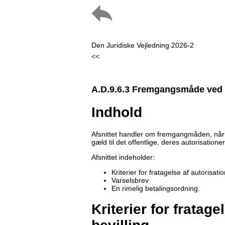
Den Juridiske Vejledning 2026-2
<<
A.D.9.6.3 Fremgangsmåde ved fr
Indhold
Afsnittet handler om fremgangmåden, når 
gæld til det offentlige, deres autorisationer
Afsnittet indeholder:
Kriterier for fratagelse af autorisatio
Varselsbrev
En rimelig betalingsordning.
Kriterier for fratage