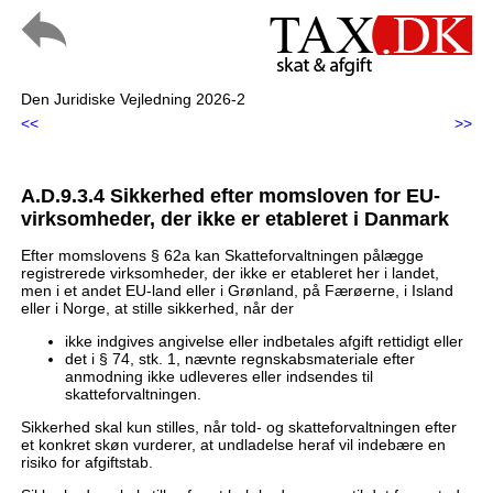
Den Juridiske Vejledning 2026-2
<<
>>
A.D.9.3.4 Sikkerhed efter momsloven for EU-
virksomheder, der ikke er etableret i Danmark
Efter momslovens § 62a kan Skatteforvaltningen pålægge
registrerede virksomheder, der ikke er etableret her i landet,
men i et andet EU-land eller i Grønland, på Færøerne, i Island
eller i Norge, at stille sikkerhed, når der
ikke indgives angivelse eller indbetales afgift rettidigt eller
det i § 74, stk. 1, nævnte regnskabsmateriale efter
anmodning ikke udleveres eller indsendes til
skatteforvaltningen.
Sikkerhed skal kun stilles, når told- og skatteforvaltningen efter
et konkret skøn vurderer, at undladelse heraf vil indebære en
risiko for afgiftstab.