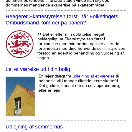
dommernes tendens til at lade staten vinde kan skyldes
dommernes manglende ekspertise på skatteområdet.
Reagerer Skattestyrelsen først, når Folketingets
Ombudsmand kommer på banen?
,,
Det er efter min opfattelse meget
beklageligt, at Skattestyrelsen først i
forbindelse med min høring og ikke allerede i
forbindelse med dine henvendelser til styrelsen
foretog en egentlig behandling og vurdering af
sagen.
Lej et værelse ud i din bolig
En lejeindtægt fra
udlejning af et værelse
til
beboelse vil i mange tilfælde være skattefri.
Det gælder, uanset om du selv ejer din bolig
eller er lejer.
Udlejning af sommerhus