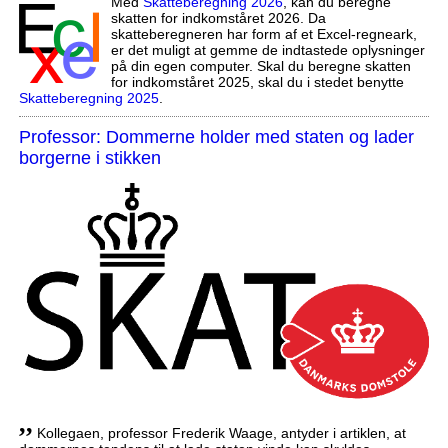
Med
Skatteberegning 2026
, kan du beregne
skatten for indkomståret 2026. Da
skatteberegneren har form af et Excel-regneark,
er det muligt at gemme de indtastede oplysninger
på din egen computer. Skal du beregne skatten
for indkomståret 2025, skal du i stedet benytte
Skatteberegning 2025
.
Professor: Dommerne holder med staten og lader
borgerne i stikken
,,
Kollegaen, professor Frederik Waage, antyder i artiklen, at