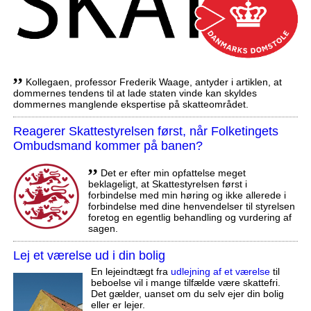
,,
Kollegaen, professor Frederik Waage, antyder i artiklen, at
dommernes tendens til at lade staten vinde kan skyldes
dommernes manglende ekspertise på skatteområdet.
Reagerer Skattestyrelsen først, når Folketingets
Ombudsmand kommer på banen?
,,
Det er efter min opfattelse meget
beklageligt, at Skattestyrelsen først i
forbindelse med min høring og ikke allerede i
forbindelse med dine henvendelser til styrelsen
foretog en egentlig behandling og vurdering af
sagen.
Lej et værelse ud i din bolig
En lejeindtægt fra
udlejning af et værelse
til
beboelse vil i mange tilfælde være skattefri.
Det gælder, uanset om du selv ejer din bolig
eller er lejer.