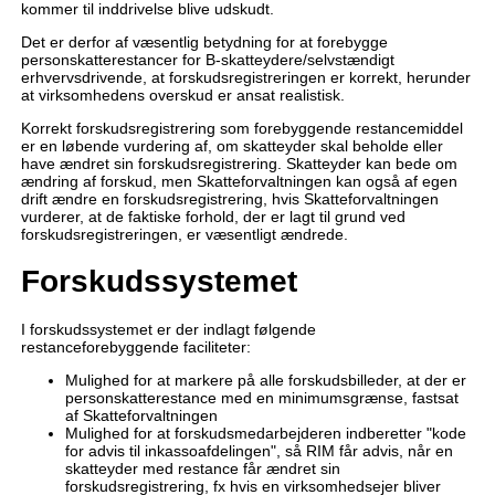
kommer til inddrivelse blive udskudt.
Det er derfor af væsentlig betydning for at forebygge
personskatterestancer for B-skatteydere/selvstændigt
erhvervsdrivende, at forskudsregistreringen er korrekt, herunder
at virksomhedens overskud er ansat realistisk.
Korrekt forskudsregistrering som forebyggende restancemiddel
er en løbende vurdering af, om skatteyder skal beholde eller
have ændret sin forskudsregistrering. Skatteyder kan bede om
ændring af forskud, men Skatteforvaltningen kan også af egen
drift ændre en forskudsregistrering, hvis Skatteforvaltningen
vurderer, at de faktiske forhold, der er lagt til grund ved
forskudsregistreringen, er væsentligt ændrede.
Forskudssystemet
I forskudssystemet er der indlagt følgende
restanceforebyggende faciliteter:
Mulighed for at markere på alle forskudsbilleder, at der er
personskatterestance med en minimumsgrænse, fastsat
af Skatteforvaltningen
Mulighed for at forskudsmedarbejderen indberetter "kode
for advis til inkassoafdelingen", så RIM får advis, når en
skatteyder med restance får ændret sin
forskudsregistrering, fx hvis en virksomhedsejer bliver