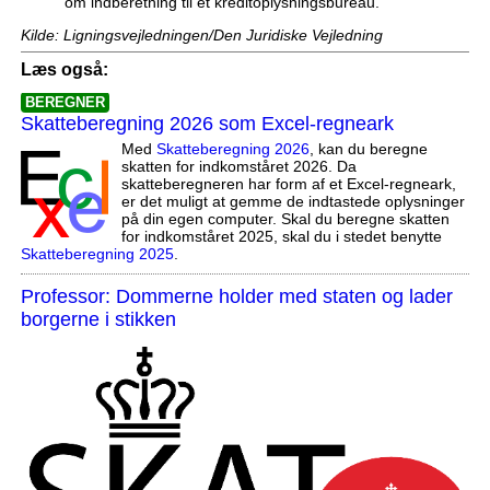
om indberetning til et kreditoplysningsbureau.
Kilde: Ligningsvejledningen/Den Juridiske Vejledning
Læs også:
BEREGNER
Skatteberegning 2026 som Excel-regneark
Med
Skatteberegning 2026
, kan du beregne
skatten for indkomståret 2026. Da
skatteberegneren har form af et Excel-regneark,
er det muligt at gemme de indtastede oplysninger
på din egen computer. Skal du beregne skatten
for indkomståret 2025, skal du i stedet benytte
Skatteberegning 2025
.
Professor: Dommerne holder med staten og lader
borgerne i stikken