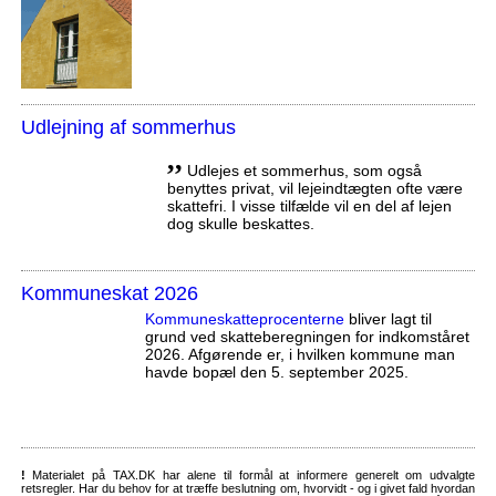
Udlejning af sommerhus
,,
Udlejes et sommerhus, som også
benyttes privat, vil lejeindtægten ofte være
skattefri. I visse tilfælde vil en del af lejen
dog skulle beskattes.
Kommuneskat 2026
Kommuneskatte­procenterne
bliver lagt til
grund ved skatteberegningen for indkomståret
2026. Afgørende er, i hvilken kommune man
havde bopæl den 5. september 2025.
!
Materialet på TAX.DK har alene til formål at informere generelt om udvalgte
retsregler. Har du behov for at træffe beslutning om, hvorvidt - og i givet fald hvordan