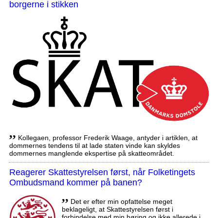
borgerne i stikken
,,
Kollegaen, professor Frederik Waage, antyder i artiklen, at
dommernes tendens til at lade staten vinde kan skyldes
dommernes manglende ekspertise på skatteområdet.
Reagerer Skattestyrelsen først, når Folketingets
Ombudsmand kommer på banen?
,,
Det er efter min opfattelse meget
beklageligt, at Skattestyrelsen først i
forbindelse med min høring og ikke allerede i