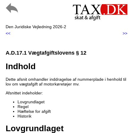
Den Juridiske Vejledning 2026-2
<<
>>
A.D.17.1 Vægtafgiftslovens § 12
Indhold
Dette afsnit omhandler inddragelse af nummerplade i henhold til
lov om vægtafgift af motorkøretøjer mv.
Afsnittet indeholder:
Lovgrundlaget
Regel
Hæftelse for afgift
Historik
Lovgrundlaget