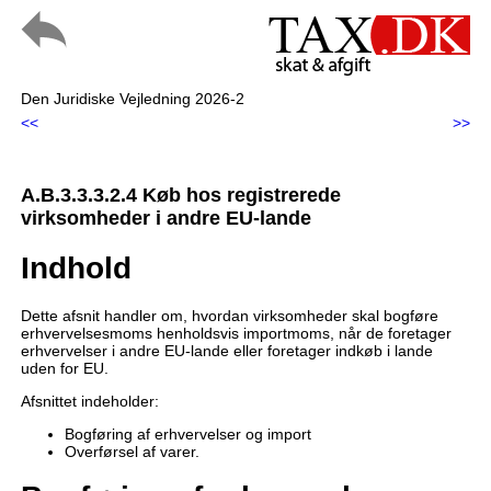
Den Juridiske Vejledning 2026-2
<<
>>
A.B.3.3.3.2.4 Køb hos registrerede
virksomheder i andre EU-lande
Indhold
Dette afsnit handler om, hvordan virksomheder skal bogføre
erhvervelsesmoms henholdsvis importmoms, når de foretager
erhvervelser i andre EU-lande eller foretager indkøb i lande
uden for EU.
Afsnittet indeholder:
Bogføring af erhvervelser og import
Overførsel af varer.