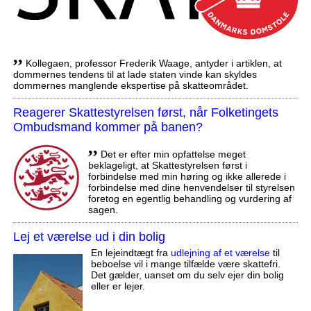
,,
Kollegaen, professor Frederik Waage, antyder i artiklen, at
dommernes tendens til at lade staten vinde kan skyldes
dommernes manglende ekspertise på skatteområdet.
Reagerer Skattestyrelsen først, når Folketingets
Ombudsmand kommer på banen?
,,
Det er efter min opfattelse meget
beklageligt, at Skattestyrelsen først i
forbindelse med min høring og ikke allerede i
forbindelse med dine henvendelser til styrelsen
foretog en egentlig behandling og vurdering af
sagen.
Lej et værelse ud i din bolig
En lejeindtægt fra
udlejning af et værelse
til
beboelse vil i mange tilfælde være skattefri.
Det gælder, uanset om du selv ejer din bolig
eller er lejer.