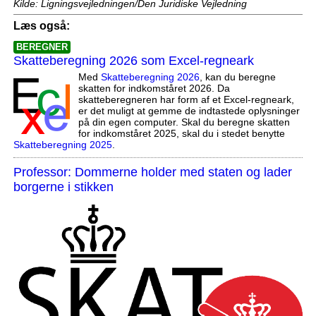
Kilde: Ligningsvejledningen/Den Juridiske Vejledning
Læs også:
BEREGNER
Skatteberegning 2026 som Excel-regneark
Med
Skatteberegning 2026
, kan du beregne
skatten for indkomståret 2026. Da
skatteberegneren har form af et Excel-regneark,
er det muligt at gemme de indtastede oplysninger
på din egen computer. Skal du beregne skatten
for indkomståret 2025, skal du i stedet benytte
Skatteberegning 2025
.
Professor: Dommerne holder med staten og lader
borgerne i stikken