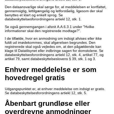
Den dataansvarlige skal sørge for, at meddelelsen er kortfattet,
gennemsigtig, lettilgængelig og letforståelig, ligesom der skal
benyttes et klart og enkelt sprog. Se
databeskyttelsesforordningens artiekl 12, stk. 1.
Se også gennemgangen i afsnit A.A.6.3.1 under "Hvilke
informationer skal den registrerede modtage?".
I de tilfælde, hvor en anmodning om indsigt afvises eller ikke
fuldt ud imødekommes, skal afgørelsen begrundes. Den
registrerede skal også vejledes om, at den pågældende kan
klage til Datatilsynet eller indbringe sagen for domstolene. Se
databeskyttelsesforordningens artiekl 12, stk. 4, artikel 77, og
artikel 79, samt databeskyttelseslovens § 39, stk. 1 og 3.
Enhver meddelelse er som
hovedregel gratis
Udgangspunktet er, at enhver meddelelse om indsigt er gratis.
Se databeskyttelsesforordningens artiekl 12, stk. 5.
Åbenbart grundløse eller
overdrevne anmodninger