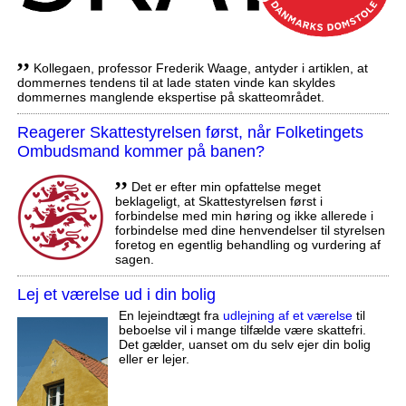
,,
Kollegaen, professor Frederik Waage, antyder i artiklen, at
dommernes tendens til at lade staten vinde kan skyldes
dommernes manglende ekspertise på skatteområdet.
Reagerer Skattestyrelsen først, når Folketingets
Ombudsmand kommer på banen?
,,
Det er efter min opfattelse meget
beklageligt, at Skattestyrelsen først i
forbindelse med min høring og ikke allerede i
forbindelse med dine henvendelser til styrelsen
foretog en egentlig behandling og vurdering af
sagen.
Lej et værelse ud i din bolig
En lejeindtægt fra
udlejning af et værelse
til
beboelse vil i mange tilfælde være skattefri.
Det gælder, uanset om du selv ejer din bolig
eller er lejer.