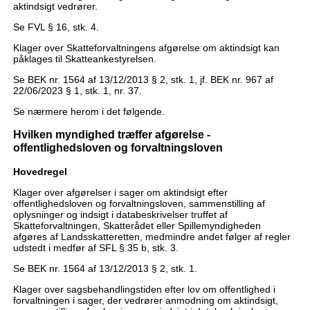
aktindsigt vedrører.
Se FVL § 16, stk. 4.
Klager over Skatteforvaltningens afgørelse om aktindsigt kan
påklages til Skatteankestyrelsen.
Se BEK nr. 1564 af 13/12/2013 § 2, stk. 1, jf. BEK nr. 967 af
22/06/2023 § 1, stk. 1, nr. 37.
Se nærmere herom i det følgende.
Hvilken myndighed træffer afgørelse -
offentlighedsloven og forvaltningsloven
Hovedregel
Klager over afgørelser i sager om aktindsigt efter
offentlighedsloven og forvaltningsloven, sammenstilling af
oplysninger og indsigt i databeskrivelser truffet af
Skatteforvaltningen, Skatterådet eller Spillemyndigheden
afgøres af Landsskatteretten, medmindre andet følger af regler
udstedt i medfør af SFL § 35 b, stk. 3.
Se BEK nr. 1564 af 13/12/2013 § 2, stk. 1.
Klager over sagsbehandlingstiden efter lov om offentlighed i
forvaltningen i sager, der vedrører anmodning om aktindsigt,