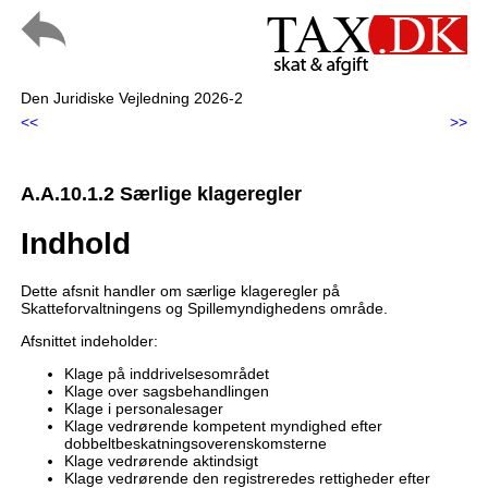
Den Juridiske Vejledning 2026-2
<<
>>
A.A.10.1.2 Særlige klageregler
Indhold
Dette afsnit handler om særlige klageregler på
Skatteforvaltningens og Spillemyndighedens område.
Afsnittet indeholder:
Klage på inddrivelsesområdet
Klage over sagsbehandlingen
Klage i personalesager
Klage vedrørende kompetent myndighed efter
dobbeltbeskatningsoverenskomsterne
Klage vedrørende aktindsigt
Klage vedrørende den registreredes rettigheder efter