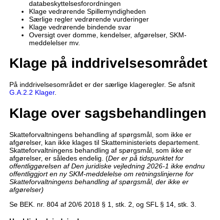
databeskyttelsesforordningen
Klage vedrørende Spillemyndigheden
Særlige regler vedrørende vurderinger
Klage vedrørende bindende svar
Oversigt over domme, kendelser, afgørelser, SKM-
meddelelser mv.
Klage på inddrivelsesområdet
På inddrivelsesområdet er der særlige klageregler. Se afsnit
G.A.2.2 Klager
.
Klage over sagsbehandlingen
Skatteforvaltningens behandling af spørgsmål, som ikke er
afgørelser, kan ikke klages til Skatteministeriets departement.
Skatteforvaltningens behandling af spørgsmål, som ikke er
afgørelser, er således endelig. (
Der er på tidspunktet for
offentliggørelsen af Den juridiske vejledning 2026-1 ikke endnu
offentliggjort en ny SKM-meddelelse om retningslinjerne for
Skatteforvaltningens behandling af spørgsmål, der ikke er
afgørelser)
Se BEK. nr. 804 af 20/6 2018 § 1, stk. 2, og SFL § 14, stk. 3.