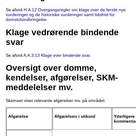
Se afsnit
H.A.12 Overgangsregler om klage over de første nye
vurderinger og de historiske vurderinger samt tidsfrist for
domstolsindbringelse
.
Klage vedrørende bindende
svar
Se afsnit
A.A.3.13 Klage over bindende svar
.
Oversigt over domme,
kendelser, afgørelser, SKM-
meddelelser mv.
Skemaet viser relevante afgørelser mv. på området:
Afgørelse
Afgørelsen i stikord
Yderligere
kommentar