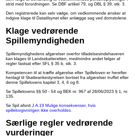
strid med forordningen. Se DBF artikel 79, og DBL § 39, stk. 3.
Den registrerede kan selv vælge, om vedkommende ønsker at
indgive klage til Datatilsynet eller anlægge sag ved domstolene.
Klage vedrørende
Spillemyndigheden
Spillemyndighedens afgørelser overfor tilladelsesindehaveren
kan klages til Landsskatteretten, medmindre andet følger af
regler fastsat efter SFL § 35 b, stk. 3.
Kompetencen til at træffe afgørelse efter Spilleloven er herefter
henlagt til Skatteankestyrelsen bortset fra afgørelser truffet efter
denne Spillelovens kapitel 3, 4, 6 og 8.
Se Spillelovens §§ 50 - 54 og BEK nr. 967 af 28/06/2023 § 1, nr.
135.
Se Spil afsnit
J.A.19 Mulige konsekvenser, hvis
spillelovgivningen ikke overholdes
.
Særlige regler vedrørende
vurderinger