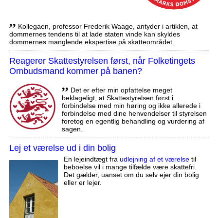
,,
Kollegaen, professor Frederik Waage, antyder i artiklen, at
dommernes tendens til at lade staten vinde kan skyldes
dommernes manglende ekspertise på skatteområdet.
Reagerer Skattestyrelsen først, når Folketingets
Ombudsmand kommer på banen?
,,
Det er efter min opfattelse meget
beklageligt, at Skattestyrelsen først i
forbindelse med min høring og ikke allerede i
forbindelse med dine henvendelser til styrelsen
foretog en egentlig behandling og vurdering af
sagen.
Lej et værelse ud i din bolig
En lejeindtægt fra
udlejning af et værelse
til
beboelse vil i mange tilfælde være skattefri.
Det gælder, uanset om du selv ejer din bolig
eller er lejer.