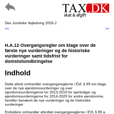
Den Juridiske Vejledning 2026-2
<<
>>
H.A.12 Overgangsregler om klage over de
første nye vurderinger og de historiske
vurderinger samt tidsfrist for
domstolsindbringelse
Indhold
Dette afsnit omhandler overgangsreglerne i EVL § 89 om klage
over de nye ejendomsvurderinger og over
ejendomsvurderingerne for 2013-2019 for ejerboliger og
ejendomsvurderingerne for 2014-2020 for andre ejendomme,
herefter benævnt de nye vurderinger og de historiske
vurderinger.
Endvidere omhandler afsnittet overgangsreglerne i EVL § 89 a.