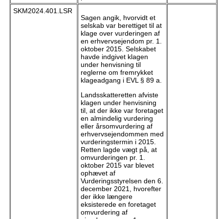
SKM2024.401.LSR
Sagen angik, hvorvidt et
selskab var berettiget til at
klage over vurderingen af
en erhvervsejendom pr. 1.
oktober 2015. Selskabet
havde indgivet klagen
under henvisning til
reglerne om fremrykket
klageadgang i EVL § 89 a.
Landsskatteretten afviste
klagen under henvisning
til, at der ikke var foretaget
en almindelig vurdering
eller årsomvurdering af
erhvervsejendommen med
vurderingstermin i 2015.
Retten lagde vægt på, at
omvurderingen pr. 1.
oktober 2015 var blevet
ophævet af
Vurderingsstyrelsen den 6.
december 2021, hvorefter
der ikke længere
eksisterede en foretaget
omvurdering af