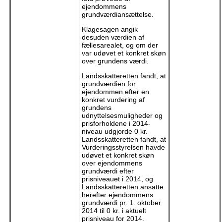
ejendommens
grundværdiansættelse.
Klagesagen angik
desuden værdien af
fællesarealet, og om der
var udøvet et konkret skøn
over grundens værdi.
Landsskatteretten fandt, at
grundværdien for
ejendommen efter en
konkret vurdering af
grundens
udnyttelsesmuligheder og
prisforholdene i 2014-
niveau udgjorde 0 kr.
Landsskatteretten fandt, at
Vurderingsstyrelsen havde
udøvet et konkret skøn
over ejendommens
grundværdi efter
prisniveauet i 2014, og
Landsskatteretten ansatte
herefter ejendommens
grundværdi pr. 1. oktober
2014 til 0 kr. i aktuelt
prisniveau for 2014.