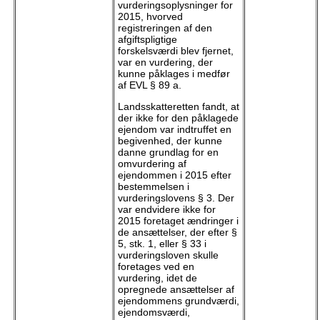
vurderingsoplysninger for
2015, hvorved
registreringen af den
afgiftspligtige
forskelsværdi blev fjernet,
var en vurdering, der
kunne påklages i medfør
af EVL § 89 a.
Landsskatteretten fandt, at
der ikke for den påklagede
ejendom var indtruffet en
begivenhed, der kunne
danne grundlag for en
omvurdering af
ejendommen i 2015 efter
bestemmelsen i
vurderingslovens § 3. Der
var endvidere ikke for
2015 foretaget ændringer i
de ansættelser, der efter §
5, stk. 1, eller § 33 i
vurderingsloven skulle
foretages ved en
vurdering, idet de
opregnede ansættelser af
ejendommens grundværdi,
ejendomsværdi,