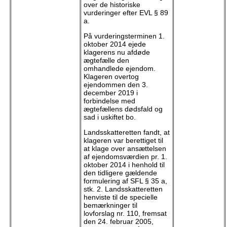
over de historiske
vurderinger efter EVL § 89
a.
På vurderingsterminen 1.
oktober 2014 ejede
klagerens nu afdøde
ægtefælle den
omhandlede ejendom.
Klageren overtog
ejendommen den 3.
december 2019 i
forbindelse med
ægtefællens dødsfald og
sad i uskiftet bo.
Landsskatteretten fandt, at
klageren var berettiget til
at klage over ansættelsen
af ejendomsværdien pr. 1.
oktober 2014 i henhold til
den tidligere gældende
formulering af SFL § 35 a,
stk. 2. Landsskatteretten
henviste til de specielle
bemærkninger til
lovforslag nr. 110, fremsat
den 24. februar 2005,