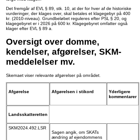
Det fremgår af EVL § 89, stk. 10, at der for hver af de historiske
vurderinger, der klages over, skal betales et klagegebyr på 400
kr. (2010-niveau). Grundbeløbet reguleres efter PSL § 20, og
klagegebyret er i 2026 på 600 kr. Klagegebyret omfatter også
klager efter EVL § 89 a.
Oversigt over domme,
kendelser, afgørelser, SKM-
meddelelser mv.
Skemaet viser relevante afgørelser på området.
Afgørelse
Afgørelsen
i stikord
Yderligere
kommentarer
Landsskatteretten
SKM2024.492.LSR
Sagen angik, om SKATs
ændring af ejendommens