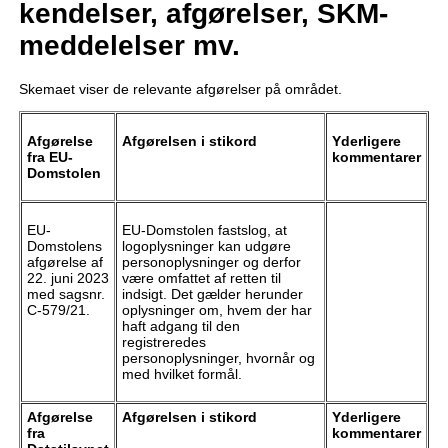
kendelser, afgørelser, SKM-
meddelelser mv.
Skemaet viser de relevante afgørelser på området.
Afgørelse
Afgørelsen i stikord
Yderligere
fra EU-
kommentarer
Domstolen
EU-
EU-Domstolen fastslog, at
Domstolens
logoplysninger kan udgøre
afgørelse af
personoplysninger og derfor
22. juni 2023
være omfattet af retten til
med sagsnr.
indsigt. Det gælder herunder
C-579/21.
oplysninger om, hvem der har
haft adgang til den
registreredes
personoplysninger, hvornår og
med hvilket formål.
Afgørelse
Afgørelsen i stikord
Yderligere
fra
kommentarer