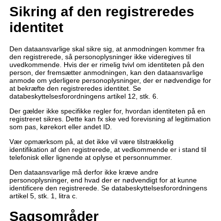
Sikring af den registreredes
identitet
Den dataansvarlige skal sikre sig, at anmodningen kommer fra
den registrerede, så personoplysninger ikke videregives til
uvedkommende. Hvis der er rimelig tvivl om identiteten på den
person, der fremsætter anmodningen, kan den dataansvarlige
anmode om yderligere personoplysninger, der er nødvendige for
at bekræfte den registreredes identitet. Se
databeskyttelsesforordningens artikel 12, stk. 6.
Der gælder ikke specifikke regler for, hvordan identiteten på en
registreret sikres. Dette kan fx ske ved forevisning af legitimation
som pas, kørekort eller andet ID.
Vær opmærksom på, at det ikke vil være tilstrækkelig
identifikation af den registrerede, at vedkommende er i stand til
telefonisk eller lignende at oplyse et personnummer.
Den dataansvarlige må derfor ikke kræve andre
personoplysninger, end hvad der er nødvendigt for at kunne
identificere den registrerede. Se databeskyttelsesforordningens
artikel 5, stk. 1, litra c.
Sagsområder