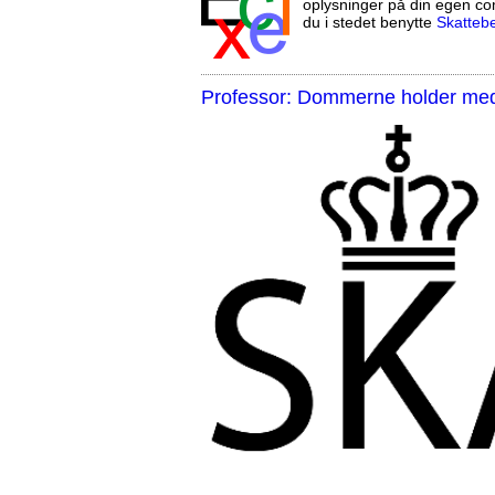
oplysninger på din egen co
du i stedet benytte
Skatteb
Professor: Dommerne holder med 