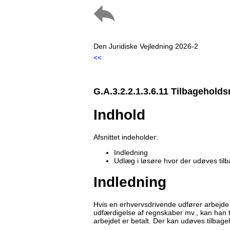
Den Juridiske Vejledning 2026-2
<<
G.A.3.2.2.1.3.6.11 Tilbageholds
Indhold
Afsnittet indeholder:
Indledning
Udlæg i løsøre hvor der udøves tilb
Indledning
Hvis en erhvervsdrivende udfører arbejde p
udfærdigelse af regnskaber mv., kan han t
arbejdet er betalt. Der kan udøves tilbageh