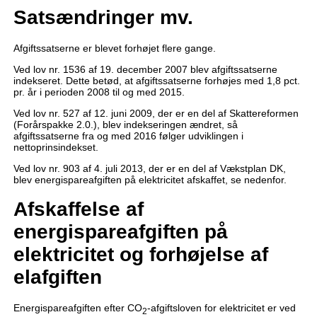
Satsændringer mv.
Afgiftssatserne er blevet forhøjet flere gange.
Ved lov nr. 1536 af 19. december 2007 blev afgiftssatserne
indekseret. Dette betød, at afgiftssatserne forhøjes med 1,8 pct.
pr. år i perioden 2008 til og med 2015.
Ved lov nr. 527 af 12. juni 2009, der er en del af Skattereformen
(Forårspakke 2.0.), blev indekseringen ændret, så
afgiftssatserne fra og med 2016 følger udviklingen i
nettoprinsindekset.
Ved lov nr. 903 af 4. juli 2013, der er en del af Vækstplan DK,
blev energispareafgiften på elektricitet afskaffet, se nedenfor.
Afskaffelse af
energispareafgiften på
elektricitet og forhøjelse af
elafgiften
Energispareafgiften efter CO
-afgiftsloven for elektricitet er ved
2