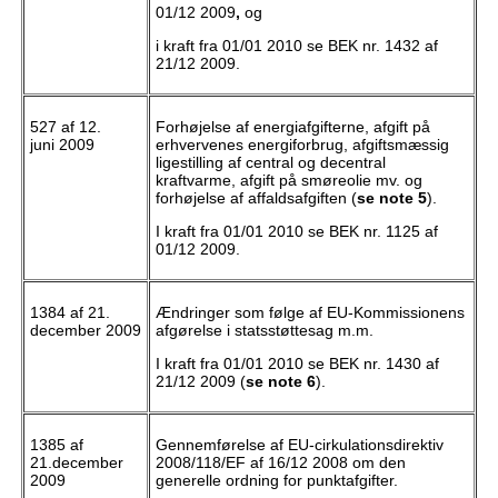
01/12 2009
,
og
i kraft fra 01/01 2010 se BEK nr. 1432 af
21/12 2009.
527 af 12.
Forhøjelse af energiafgifterne, afgift på
juni 2009
erhvervenes energiforbrug, afgiftsmæssig
ligestilling af central og decentral
kraftvarme, afgift på smøreolie mv. og
forhøjelse af affaldsafgiften (
se note 5
).
I kraft fra 01/01 2010 se BEK nr. 1125 af
01/12 2009.
1384 af 21.
Ændringer som følge af EU-Kommissionens
december 2009
afgørelse i statsstøttesag m.m.
I kraft fra 01/01 2010 se BEK nr. 1430 af
21/12 2009 (
se note 6
).
1385 af
Gennemførelse af EU-cirkulationsdirektiv
21.december
2008/118/EF af 16/12 2008 om den
2009
generelle ordning for punktafgifter.