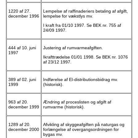
1220 af 27.
Lempelse af raffinaderiers betaling af afgift,
december 1996
lempelse for vækstlys mv.
I kraft fra 01/10 1997. Se BEK nr. 755 af
24/09 1997.
444 af 10. juni
Justering af rumvarmeafgiften.
1997
Ikrafttrædelse 01/01 1998. Se BEK nr. 1076
af 23/12 1997.
389 af 02. juni
Indførelse af El-distributionsbidrag mv.
1999
(historisk).
963 af 20.
Ændring af proceslisten og afgift af
december 1999
rumvarme (historisk).
1289 af 20.
Afvikling af skyggeafgiften på naturgas og
december 2000
forlængelse af overgangsordningen for
bygas mv.