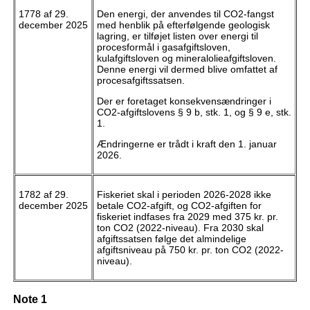
1778 af 29.
Den energi, der anvendes til CO2-fangst
december 2025
med henblik på efterfølgende geologisk
lagring, er tilføjet listen over energi til
procesformål i gasafgiftsloven,
kulafgiftsloven og mineralolieafgiftsloven.
Denne energi vil dermed blive omfattet af
procesafgiftssatsen.
Der er foretaget konsekvensændringer i
CO2-afgiftslovens § 9 b, stk. 1, og § 9 e, stk.
1.
Ændringerne er trådt i kraft den 1. januar
2026.
1782 af 29.
Fiskeriet skal i perioden 2026-2028 ikke
december 2025
betale CO2-afgift, og CO2-afgiften for
fiskeriet indfases fra 2029 med 375 kr. pr.
ton CO2 (2022-niveau). Fra 2030 skal
afgiftssatsen følge det almindelige
afgiftsniveau på 750 kr. pr. ton CO2 (2022-
niveau).
Note 1