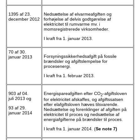
1395 af 23.
Nedsættelse af elvarmeafgiften og
december 2012
forhøjelse af delvis godtgørelse af
elektricitet til rumvarme mv. i
momsregistrerede virksomheder.
I kraft fra 1. januar 2013.
70 af 30.
Forsyningssikkerhedsafgift på fossile
januar 2013
brændsler og afgiftslempelse for
procesenergi.
I kraft fra 1. februar 2013.
903 af 04.
Energispareafgiften efter CO
-afgiftsloven
2
juli 2013 og
for elektricitet afskaffes, og afgiftssatsen
efter elafgiftsloven hæves tilsvarende.
93 af 29.
Nedsættelse og forenklinger af afgiften på
januar 2014
elektricitet til proces og nedsættelse af
energiafgifterne på brændsler til proces.
I kraft fra 1. januar 2014. (
Se note 7)