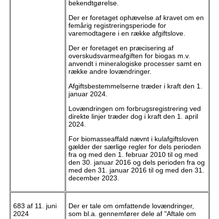
bekendtgørelse.
Der er foretaget ophævelse af kravet om en
femårig registreringsperiode for
varemodtagere i en række afgiftslove.
Der er foretaget en præcisering af
overskudsvarmeafgiften for biogas m.v.
anvendt i mineralogiske processer samt en
række andre lovændringer.
Afgiftsbestemmelserne træder i kraft den 1.
januar 2024.
Lovændringen om forbrugsregistrering ved
direkte linjer træder dog i kraft den 1. april
2024.
For biomasseaffald nævnt i kulafgiftsloven
gælder der særlige regler for dels perioden
fra og med den 1. februar 2010 til og med
den 30. januar 2016 og dels perioden fra og
med den 31. januar 2016 til og med den 31.
december 2023.
683 af 11. juni
Der er tale om omfattende lovændringer,
2024
som bl.a. gennemfører dele af "Aftale om