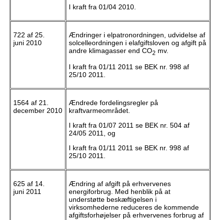
I kraft fra 01/04 2010.
722 af 25.
Ændringer i elpatronordningen, udvidelse af
juni 2010
solcelleordningen i elafgiftsloven og afgift på
andre klimagasser end CO
mv.
2
I kraft fra 01/11 2011 se BEK nr. 998 af
25/10 2011.
1564 af 21.
Ændrede fordelingsregler på
december 2010
kraftvarmeområdet.
I kraft fra 01/07 2011 se BEK nr. 504 af
24/05 2011, og
I kraft fra 01/11 2011 se BEK nr. 998 af
25/10 2011.
625 af 14.
Ændring af afgift på erhvervenes
juni 2011
energiforbrug. Med henblik på at
understøtte beskæftigelsen i
virksomhederne reduceres de kommende
afgiftsforhøjelser på erhvervenes forbrug af