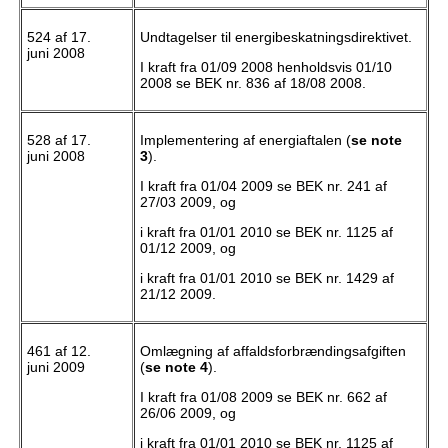
524 af 17.
Undtagelser til energibeskatningsdirektivet.
juni 2008
I kraft fra 01/09 2008 henholdsvis 01/10
2008 se BEK nr. 836 af 18/08 2008.
528 af 17.
Implementering af energiaftalen (
se note
juni 2008
3
).
I kraft fra 01/04 2009 se BEK nr. 241 af
27/03 2009, og
i kraft fra 01/01 2010 se BEK nr. 1125 af
01/12 2009, og
i kraft fra 01/01 2010 se BEK nr. 1429 af
21/12 2009.
461 af 12.
Omlægning af affaldsforbrændingsafgiften
juni 2009
(
se note 4
).
I kraft fra 01/08 2009 se BEK nr. 662 af
26/06 2009, og
i kraft fra 01/01 2010 se BEK nr. 1125 af