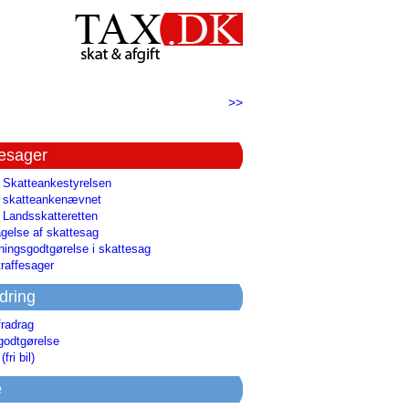
>>
tesager
l Skatteankestyrelsen
il skatteankenævnet
l Landsskatteretten
gelse af skattesag
ingsgodtgørelse i skattesag
raffesager
dring
fradrag
godtgørelse
(fri bil)
e