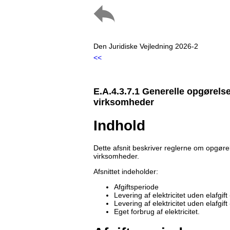
Den Juridiske Vejledning 2026-2
<<
E.A.4.3.7.1 Generelle opgørelse
virksomheder
Indhold
Dette afsnit beskriver reglerne om opgørel
virksomheder.
Afsnittet indeholder:
Afgiftsperiode
Levering af elektricitet uden elafgif
Levering af elektricitet uden elafgif
Eget forbrug af elektricitet.