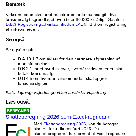
Bemærk
Virksomheden skal først registreres for lønsumsafgift, hvis
lønsumsafgiftsgrundlaget overstiger 80.000 kr. årligt. Se afsnit
D.B.3 Registrering af virksomheden LAL §§ 2-3
om registrering
af virksomheden.
Se også
Se også afsnit
D.A.10.1.7 om aviser for den nærmere afgræsning af
momsfritagelsen
D.B.2.1 for et overblik over, hvornår virksomheden skal
betale lønsumsafgift
D.B.4.5 om hvordan virksomheden skal opgøre
lønsumsafgiften.
Kilde: Ligningsvejledningen/Den Juridiske Vejledning
Læs også:
BEREGNER
Skatteberegning 2026 som Excel-regneark
Med
Skatteberegning 2026
, kan du beregne
skatten for indkomståret 2026. Da
skatteberegneren har form af et Excel-regneark,