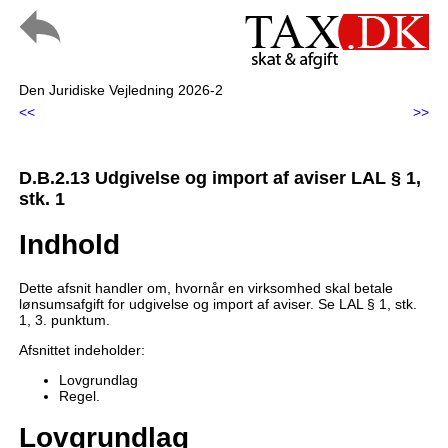
Den Juridiske Vejledning 2026-2
<<
>>
D.B.2.13 Udgivelse og import af aviser LAL § 1,
stk. 1
Indhold
Dette afsnit handler om, hvornår en virksomhed skal betale
lønsumsafgift for udgivelse og import af aviser. Se LAL § 1, stk.
1, 3. punktum.
Afsnittet indeholder:
Lovgrundlag
Regel.
Lovgrundlag