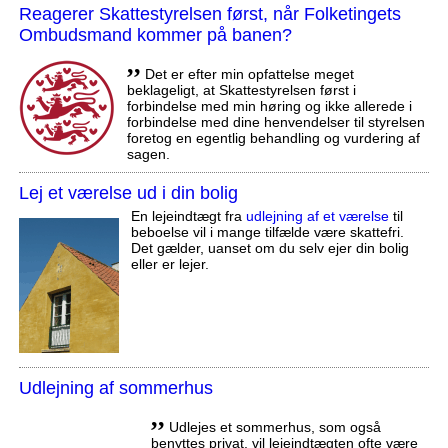
Reagerer Skattestyrelsen først, når Folketingets
Ombudsmand kommer på banen?
,,
Det er efter min opfattelse meget
beklageligt, at Skattestyrelsen først i
forbindelse med min høring og ikke allerede i
forbindelse med dine henvendelser til styrelsen
foretog en egentlig behandling og vurdering af
sagen.
Lej et værelse ud i din bolig
En lejeindtægt fra
udlejning af et værelse
til
beboelse vil i mange tilfælde være skattefri.
Det gælder, uanset om du selv ejer din bolig
eller er lejer.
Udlejning af sommerhus
,,
Udlejes et sommerhus, som også
benyttes privat, vil lejeindtægten ofte være