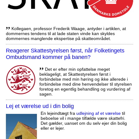
,,
Kollegaen, professor Frederik Waage, antyder i artiklen, at
dommernes tendens til at lade staten vinde kan skyldes
dommernes manglende ekspertise på skatteområdet.
Reagerer Skattestyrelsen først, når Folketingets
Ombudsmand kommer på banen?
,,
Det er efter min opfattelse meget
beklageligt, at Skattestyrelsen først i
forbindelse med min høring og ikke allerede i
forbindelse med dine henvendelser til styrelsen
foretog en egentlig behandling og vurdering af
sagen.
Lej et værelse ud i din bolig
En lejeindtægt fra
udlejning af et værelse
til
beboelse vil i mange tilfælde være skattefri.
Det gælder, uanset om du selv ejer din bolig
eller er lejer.