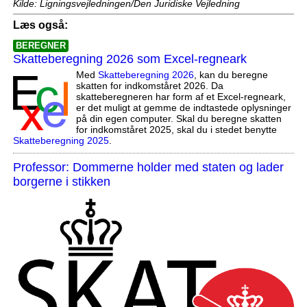
Kilde: Ligningsvejledningen/Den Juridiske Vejledning
Læs også:
BEREGNER
Skatteberegning 2026 som Excel-regneark
Med
Skatteberegning 2026
, kan du beregne
skatten for indkomståret 2026. Da
skatteberegneren har form af et Excel-regneark,
er det muligt at gemme de indtastede oplysninger
på din egen computer. Skal du beregne skatten
for indkomståret 2025, skal du i stedet benytte
Skatteberegning 2025
.
Professor: Dommerne holder med staten og lader
borgerne i stikken