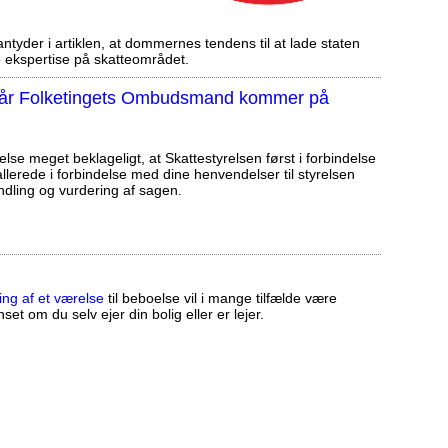
tyder i artiklen, at dommernes tendens til at lade staten
ekspertise på skatteområdet.
, når Folketingets Ombudsmand kommer på
else meget beklageligt, at Skattestyrelsen først i forbindelse
llerede i forbindelse med dine henvendelser til styrelsen
ndling og vurdering af sagen.
ing af et værelse
til beboelse vil i mange tilfælde være
set om du selv ejer din bolig eller er lejer.