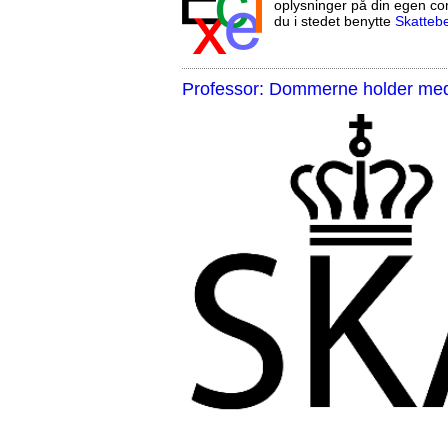
oplysninger på din egen co
du i stedet benytte
Skatteb
Professor: Dommerne holder med 