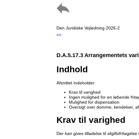
Den Juridiske Vejledning 2026-2
<<
D.A.5.17.3 Arrangementets var
Indhold
Afsnittet indeholder:
Krav til varighed
Ingen mulighed for en løbende frita
Mulighed for dispensation
Oversigt over domme, kendelser, a
Krav til varighed
Der kan gives tilladelse til afgiftsfritagels