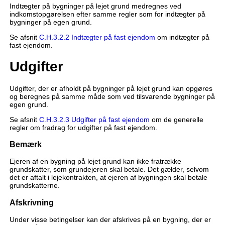
Indtægter på bygninger på lejet grund medregnes ved
indkomstopgørelsen efter samme regler som for indtægter på
bygninger på egen grund.
Se afsnit
C.H.3.2.2 Indtægter på fast ejendom
om indtægter på
fast ejendom.
Udgifter
Udgifter, der er afholdt på bygninger på lejet grund kan opgøres
og beregnes på samme måde som ved tilsvarende bygninger på
egen grund.
Se afsnit
C.H.3.2.3 Udgifter på fast ejendom
om de generelle
regler om fradrag for udgifter på fast ejendom.
Bemærk
Ejeren af en bygning på lejet grund kan ikke fratrække
grundskatter, som grundejeren skal betale. Det gælder, selvom
det er aftalt i lejekontrakten, at ejeren af bygningen skal betale
grundskatterne.
Afskrivning
Under visse betingelser kan der afskrives på en bygning, der er