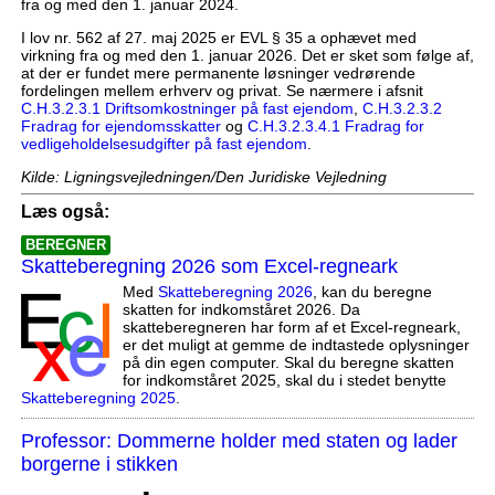
fra og med den 1. januar 2024.
I lov nr. 562 af 27. maj 2025 er EVL § 35 a ophævet med
virkning fra og med den 1. januar 2026. Det er sket som følge af,
at der er fundet mere permanente løsninger vedrørende
fordelingen mellem erhverv og privat. Se nærmere i afsnit
C.H.3.2.3.1 Driftsomkostninger på fast ejendom
,
C.H.3.2.3.2
Fradrag for ejendomsskatter
og
C.H.3.2.3.4.1 Fradrag for
vedligeholdelsesudgifter på fast ejendom
.
Kilde: Ligningsvejledningen/Den Juridiske Vejledning
Læs også:
BEREGNER
Skatteberegning 2026 som Excel-regneark
Med
Skatteberegning 2026
, kan du beregne
skatten for indkomståret 2026. Da
skatteberegneren har form af et Excel-regneark,
er det muligt at gemme de indtastede oplysninger
på din egen computer. Skal du beregne skatten
for indkomståret 2025, skal du i stedet benytte
Skatteberegning 2025
.
Professor: Dommerne holder med staten og lader
borgerne i stikken