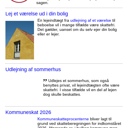
sagen.
Lej et værelse ud i din bolig
En lejeindtægt fra
udlejning af et værelse
til
beboelse vil i mange tilfælde være skattefri.
Det gælder, uanset om du selv ejer din bolig
eller er lejer.
Udlejning af sommerhus
,,
Udlejes et sommerhus, som også
benyttes privat, vil lejeindtægten ofte være
skattefri. I visse tilfælde vil en del af lejen
dog skulle beskattes.
Kommuneskat 2026
Kommuneskatte­procenterne
bliver lagt til
grund ved skatteberegningen for indkomståret