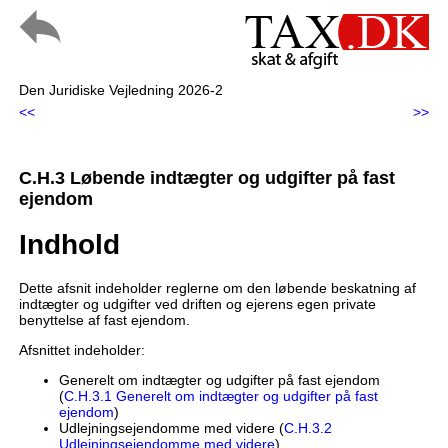
Den Juridiske Vejledning 2026-2
<<
>>
C.H.3 Løbende indtægter og udgifter på fast
ejendom
Indhold
Dette afsnit indeholder reglerne om den løbende beskatning af
indtægter og udgifter ved driften og ejerens egen private
benyttelse af fast ejendom.
Afsnittet indeholder:
Generelt om indtægter og udgifter på fast ejendom
(
C.H.3.1 Generelt om indtægter og udgifter på fast
ejendom
)
Udlejningsejendomme med videre (
C.H.3.2
Udlejningsejendomme med videre
)