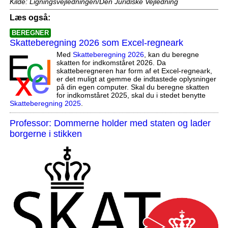
Kilde: Ligningsvejledningen/Den Juridiske Vejledning
Læs også:
BEREGNER
Skatteberegning 2026 som Excel-regneark
Med
Skatteberegning 2026
, kan du beregne
skatten for indkomståret 2026. Da
skatteberegneren har form af et Excel-regneark,
er det muligt at gemme de indtastede oplysninger
på din egen computer. Skal du beregne skatten
for indkomståret 2025, skal du i stedet benytte
Skatteberegning 2025
.
Professor: Dommerne holder med staten og lader
borgerne i stikken