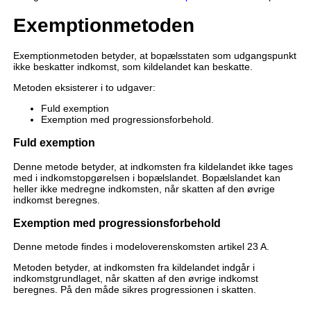
Exemptionmetoden
Exemptionmetoden betyder, at bopælsstaten som udgangspunkt
ikke beskatter indkomst, som kildelandet kan beskatte.
Metoden eksisterer i to udgaver:
Fuld exemption
Exemption med progressionsforbehold.
Fuld exemption
Denne metode betyder, at indkomsten fra kildelandet ikke tages
med i indkomstopgørelsen i bopælslandet. Bopælslandet kan
heller ikke medregne indkomsten, når skatten af den øvrige
indkomst beregnes.
Exemption med progressionsforbehold
Denne metode findes i modeloverenskomsten artikel 23 A.
Metoden betyder, at indkomsten fra kildelandet indgår i
indkomstgrundlaget, når skatten af den øvrige indkomst
beregnes. På den måde sikres progressionen i skatten.