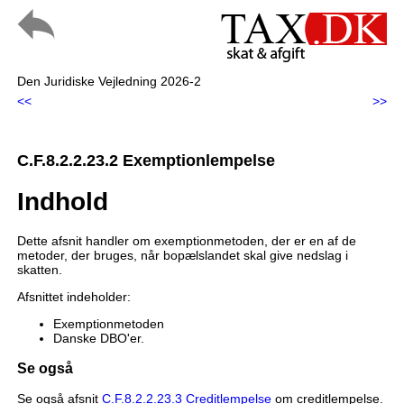
Den Juridiske Vejledning 2026-2
<<
>>
C.F.8.2.2.23.2 Exemptionlempelse
Indhold
Dette afsnit handler om exemptionmetoden, der er en af de
metoder, der bruges, når bopælslandet skal give nedslag i
skatten.
Afsnittet indeholder:
Exemptionmetoden
Danske DBO'er.
Se også
Se også afsnit
C.F.8.2.2.23.3 Creditlempelse
om creditlempelse.