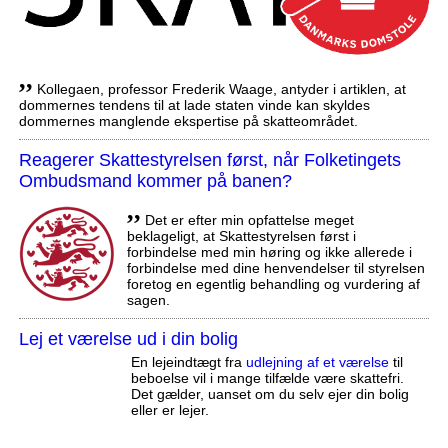
,,
Kollegaen, professor Frederik Waage, antyder i artiklen, at
dommernes tendens til at lade staten vinde kan skyldes
dommernes manglende ekspertise på skatteområdet.
Reagerer Skattestyrelsen først, når Folketingets
Ombudsmand kommer på banen?
,,
Det er efter min opfattelse meget
beklageligt, at Skattestyrelsen først i
forbindelse med min høring og ikke allerede i
forbindelse med dine henvendelser til styrelsen
foretog en egentlig behandling og vurdering af
sagen.
Lej et værelse ud i din bolig
En lejeindtægt fra
udlejning af et værelse
til
beboelse vil i mange tilfælde være skattefri.
Det gælder, uanset om du selv ejer din bolig
eller er lejer.