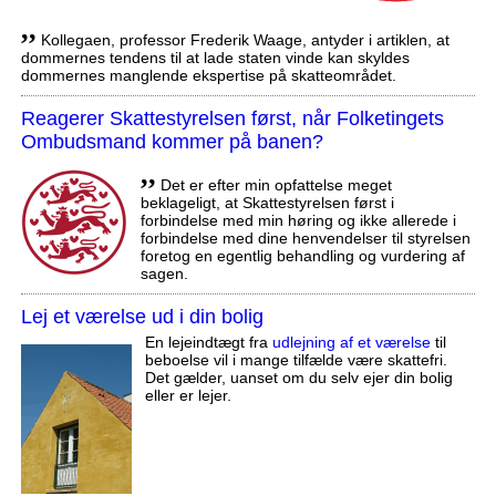
,,
Kollegaen, professor Frederik Waage, antyder i artiklen, at
dommernes tendens til at lade staten vinde kan skyldes
dommernes manglende ekspertise på skatteområdet.
Reagerer Skattestyrelsen først, når Folketingets
Ombudsmand kommer på banen?
,,
Det er efter min opfattelse meget
beklageligt, at Skattestyrelsen først i
forbindelse med min høring og ikke allerede i
forbindelse med dine henvendelser til styrelsen
foretog en egentlig behandling og vurdering af
sagen.
Lej et værelse ud i din bolig
En lejeindtægt fra
udlejning af et værelse
til
beboelse vil i mange tilfælde være skattefri.
Det gælder, uanset om du selv ejer din bolig
eller er lejer.