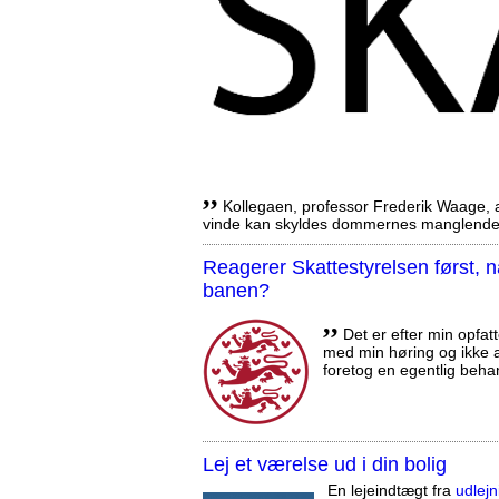
,,
Kollegaen, professor Frederik Waage, an
vinde kan skyldes dommernes manglende 
Reagerer Skattestyrelsen først
banen?
,,
Det er efter min opfatt
med min høring og ikke a
foretog en egentlig beha
Lej et værelse ud i din bolig
En lejeindtægt fra
udlejn