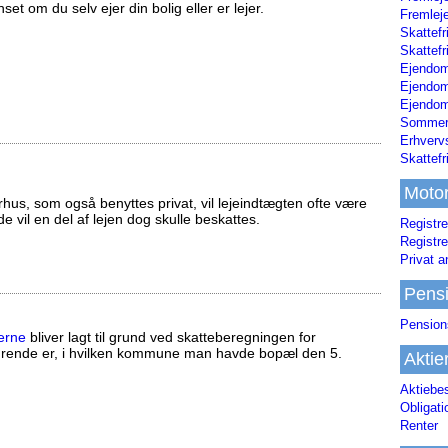
set om du selv ejer din bolig eller er lejer.
Fremleje
Skattefr
Skattefr
Ejendom
Ejendo
Ejendom
Sommerh
Erhverv
Skattef
Moto
us, som også benyttes privat, vil lejeindtægten ofte være
ælde vil en del af lejen dog skulle beskattes.
Registre
Registre
Privat a
Pens
Pension
erne
bliver lagt til grund ved skatteberegningen for
ørende er, i hvilken kommune man havde bopæl den 5.
Aktie
Aktiebe
Obligat
Renter