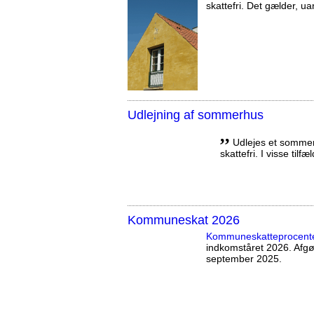
skattefri. Det gælder, uan
Udlejning af sommerhus
,,
Udlejes et sommerh
skattefri. I visse tilf
Kommuneskat 2026
Kommuneskatte­procent
indkomståret 2026. Afg
september 2025.