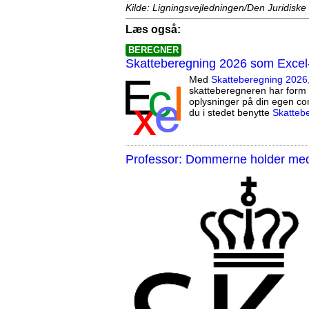
Kilde: Ligningsvejledningen/Den Juridiske
Læs også:
BEREGNER
Skatteberegning 2026 som Excel
Med
Skatteberegning 2026
skatteberegneren har form 
oplysninger på din egen co
du i stedet benytte
Skatteb
Professor: Dommerne holder med 