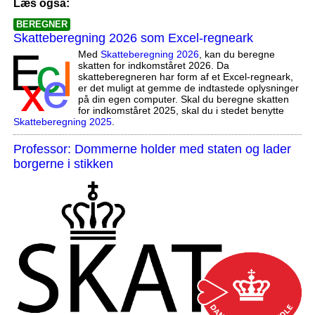
Læs også:
BEREGNER
Skatteberegning 2026 som Excel-regneark
Med
Skatteberegning 2026
, kan du beregne
skatten for indkomståret 2026. Da
skatteberegneren har form af et Excel-regneark,
er det muligt at gemme de indtastede oplysninger
på din egen computer. Skal du beregne skatten
for indkomståret 2025, skal du i stedet benytte
Skatteberegning 2025
.
Professor: Dommerne holder med staten og lader
borgerne i stikken