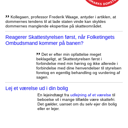
,,
Kollegaen, professor Frederik Waage, antyder i artiklen, at
dommernes tendens til at lade staten vinde kan skyldes
dommernes manglende ekspertise på skatteområdet.
Reagerer Skattestyrelsen først, når Folketingets
Ombudsmand kommer på banen?
,,
Det er efter min opfattelse meget
beklageligt, at Skattestyrelsen først i
forbindelse med min høring og ikke allerede i
forbindelse med dine henvendelser til styrelsen
foretog en egentlig behandling og vurdering af
sagen.
Lej et værelse ud i din bolig
En lejeindtægt fra
udlejning af et værelse
til
beboelse vil i mange tilfælde være skattefri.
Det gælder, uanset om du selv ejer din bolig
eller er lejer.