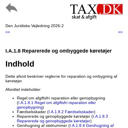
Den Juridiske Vejledning 2026-2
<<
>>
I.A.1.8 Reparerede og ombyggede køretøjer
Indhold
Dette afsnit beskriver reglerne for reparation og ombygning af
køretøjer.
Afsnittet indeholder:
Regel om afgiftsfri reparation eller genopbygning
(
I.A.1.8.1 Regel om afgiftsfri reparation eller
genopbygning
)
Færdselsskader (
I.A.1.8.2 Færdselsskader
)
Reparerede og genopbyggede køretøjer (
I.A.1.8.3
Reparerede og genopbyggede køretøjer
)
Genihugning af stelnummer (
I.A.1.8.4 Genihugning af