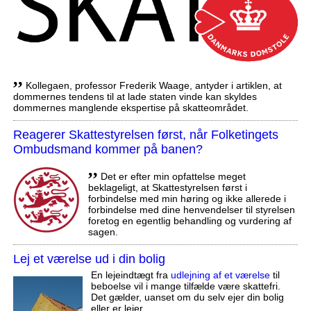
,,
Kollegaen, professor Frederik Waage, antyder i artiklen, at
dommernes tendens til at lade staten vinde kan skyldes
dommernes manglende ekspertise på skatteområdet.
Reagerer Skattestyrelsen først, når Folketingets
Ombudsmand kommer på banen?
,,
Det er efter min opfattelse meget
beklageligt, at Skattestyrelsen først i
forbindelse med min høring og ikke allerede i
forbindelse med dine henvendelser til styrelsen
foretog en egentlig behandling og vurdering af
sagen.
Lej et værelse ud i din bolig
En lejeindtægt fra
udlejning af et værelse
til
beboelse vil i mange tilfælde være skattefri.
Det gælder, uanset om du selv ejer din bolig
eller er lejer.