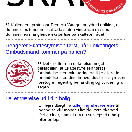
,,
Kollegaen, professor Frederik Waage, antyder i artiklen, at
dommernes tendens til at lade staten vinde kan skyldes
dommernes manglende ekspertise på skatteområdet.
Reagerer Skattestyrelsen først, når Folketingets
Ombudsmand kommer på banen?
,,
Det er efter min opfattelse meget
beklageligt, at Skattestyrelsen først i
forbindelse med min høring og ikke allerede i
forbindelse med dine henvendelser til styrelsen
foretog en egentlig behandling og vurdering af
sagen.
Lej et værelse ud i din bolig
En lejeindtægt fra
udlejning af et værelse
til
beboelse vil i mange tilfælde være skattefri.
Det gælder, uanset om du selv ejer din bolig
eller er lejer.