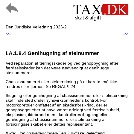
Den Juridiske Vejledning 2026-2
<<
>>
I.A.1.8.4 Genihugning af stelnummer
Ved reparation af tæringsskader og ved genopbygning efter
færdselsskader kan det være nødvendigt at genihugge
stelnummeret.
Chassisnummeret eller stelmærkning på et køretøj må ikke
ændres eller fjernes. Se REGAL § 24.
Ihugning eller genihugning af chassisnummer eller stelmærkning
skal finde sted under synsvirksomhedens kontrol. For
motorkøretøjer omfattet af en skadesforsikring, der er
genopbygget efter at have været ødelagt ved færdselsuheld,
eksplosion, ildebrand m.m., kontrolleres ihugning eller
genihugning af chassisnummer eller stelmærkning af
forsikringsselskabet eller dettes repræsentant.
Kilde: Ligningsvejledningen/Den Juridiske Vejledning