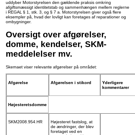
uddyber Motorstyrelsen den gældende praksis omkring
afgiftsmæssigt identitetstab og sammenhængen mellem reglerne
i REGAL § 1, stk. 3, og § 7 a. Motorstyrelsen giver også flere
eksempler på, hvad der lovligt kan foretages af reparationer og
ombygninger.
Oversigt over afgørelser,
domme, kendelser, SKM-
meddelelser mv.
Skemaet viser relevante afgørelser på området:
Afgørelse
Afgørelsen i stikord
Yderligere
kommentarer
Højesteretsdomme
SKM2008.954.HR
Højesteret fastslog, at
de ændringer, der blev
foretaget ved en