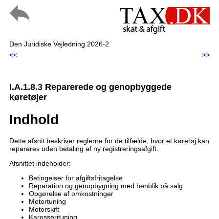
Den Juridiske Vejledning 2026-2
<<
>>
I.A.1.8.3 Reparerede og genopbyggede
køretøjer
Indhold
Dette afsnit beskriver reglerne for de tilfælde, hvor et køretøj kan
repareres uden betaling af ny registreringsafgift.
Afsnittet indeholder:
Betingelser for afgiftsfritagelse
Reparation og genopbygning med henblik på salg
Opgørelse af omkostninger
Motortuning
Motorskift
Karosserituning