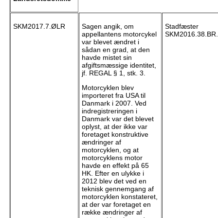
SKM2017.7.ØLR
Sagen angik, om
Stadfæster
appellantens motorcykel
SKM2016.38.BR.
var blevet ændret i
sådan en grad, at den
havde mistet sin
afgiftsmæssige identitet,
jf. REGAL § 1, stk. 3.
Motorcyklen blev
importeret fra USA til
Danmark i 2007. Ved
indregistreringen i
Danmark var det blevet
oplyst, at der ikke var
foretaget konstruktive
ændringer af
motorcyklen, og at
motorcyklens motor
havde en effekt på 65
HK. Efter en ulykke i
2012 blev det ved en
teknisk gennemgang af
motorcyklen konstateret,
at der var foretaget en
række ændringer af