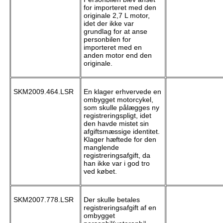
for importeret med den
originale 2,7 L motor,
idet der ikke var
grundlag for at anse
personbilen for
importeret med en
anden motor end den
originale.
SKM2009.464.LSR
En klager erhvervede en
ombygget motorcykel,
som skulle pålægges ny
registreringspligt, idet
den havde mistet sin
afgiftsmæssige identitet.
Klager hæftede for den
manglende
registreringsafgift, da
han ikke var i god tro
ved købet.
SKM2007.778.LSR
Der skulle betales
registreringsafgift af en
ombygget