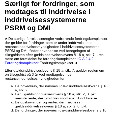
Særligt for fordringer, som
modtages til inddrivelse i
inddrivelsessystemerne
PSRM og DMI
►De særlige forældelsesregler vedrørende fordringskomplekser,
der gælder for fordringer, som er under inddrivelse hos
restanceinddrivelsesmyndigheden i inddrivelsessystemerne
PSRM og DMI, finder anvendelse ved beregningen af
tillægsfristen efter gældsinddrivelseslovens § 18 a, stk. 7. Læs
mere om forældelse for fordringskomplekser i
G.A.2.4.2
Fordringskomplekser
Fordringskomplekser.◄
Efter gældsinddrivelseslovens § 18 a, stk. 7, gælder reglen om
en tillægsfrist på 3 år ved modtagelse hos
restanceinddrivelsesmyndigheden for:
De hovedkrav, der nævnes i gældsinddrivelseslovens § 18
a, stk. 2.
Den i gældsinddrivelseslovens § 18 a, stk. 2, 3. pkt.,
nævnte rente, der først blev modtaget til inddrivelse.
De opskrivninger og renter, der nævnes i
gældsinddrivelseslovens § 18 a, stk. 2, 8. pkt.
De fordringer, der nævnes i gældsinddrivelseslovens § 18