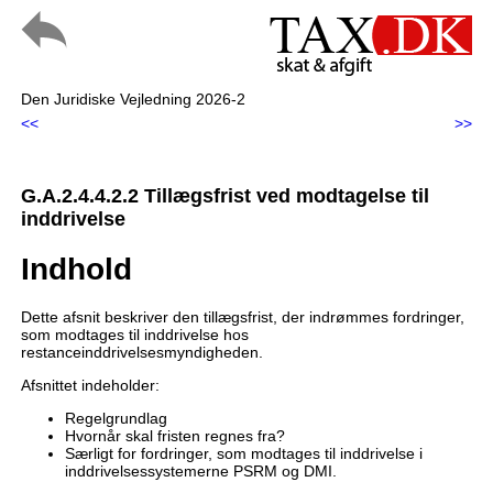
Den Juridiske Vejledning 2026-2
<<
>>
G.A.2.4.4.2.2 Tillægsfrist ved modtagelse til
inddrivelse
Indhold
Dette afsnit beskriver den tillægsfrist, der indrømmes fordringer,
som modtages til inddrivelse hos
restanceinddrivelsesmyndigheden.
Afsnittet indeholder:
Regelgrundlag
Hvornår skal fristen regnes fra?
Særligt for fordringer, som modtages til inddrivelse i
inddrivelsessystemerne PSRM og DMI.