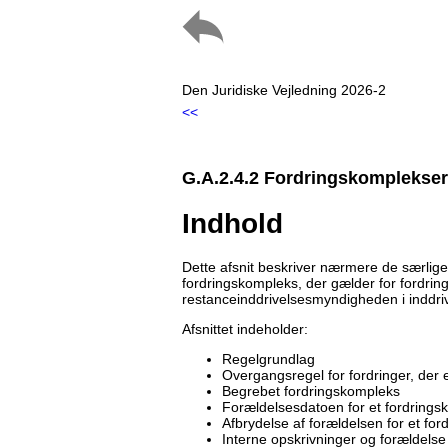
Den Juridiske Vejledning 2026-2
<<
G.A.2.4.2 Fordringskomplekser
Indhold
Dette afsnit beskriver nærmere de særlig
fordringskompleks, der gælder for fordring
restanceinddrivelsesmyndigheden i indd
Afsnittet indeholder:
Regelgrundlag
Overgangsregel for fordringer, der 
Begrebet fordringskompleks
Forældelsesdatoen for et fordrings
Afbrydelse af forældelsen for et fo
Interne opskrivninger og forældelse