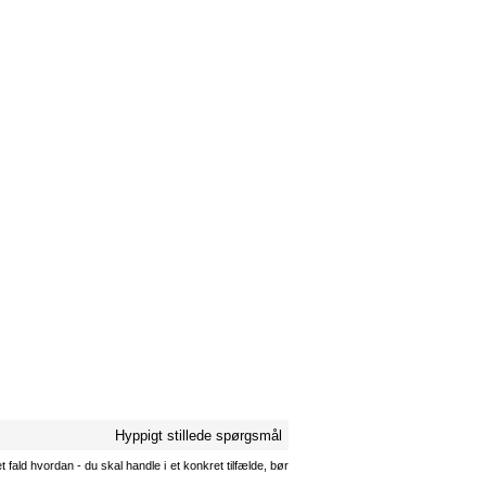
Hyppigt stillede spørgsmål
 fald hvordan - du skal handle i et konkret tilfælde, bør