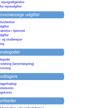
i rejsegodtgørelse
for rejseudgifter
rvsmæssige udgifter
 husførelse
dgifter
værelse i hjemmet
dgifter
 og studierejser
ing
onalegoder
legoder
ønordning (lønomlægning)
rvisning
odtagere
agerfradrag
tterkonto
ingskonto
somheder